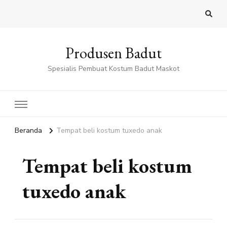
Produsen Badut
Spesialis Pembuat Kostum Badut Maskot
Beranda
Tempat beli kostum tuxedo anak
Tempat beli kostum
tuxedo anak