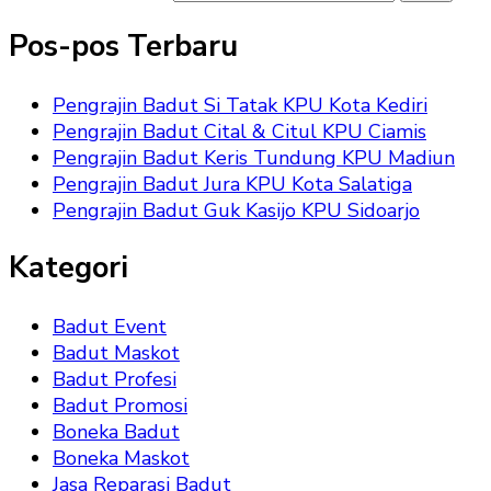
Pos-pos Terbaru
Pengrajin Badut Si Tatak KPU Kota Kediri
Pengrajin Badut Cital & Citul KPU Ciamis
Pengrajin Badut Keris Tundung KPU Madiun
Pengrajin Badut Jura KPU Kota Salatiga
Pengrajin Badut Guk Kasijo KPU Sidoarjo
Kategori
Badut Event
Badut Maskot
Badut Profesi
Badut Promosi
Boneka Badut
Boneka Maskot
Jasa Reparasi Badut