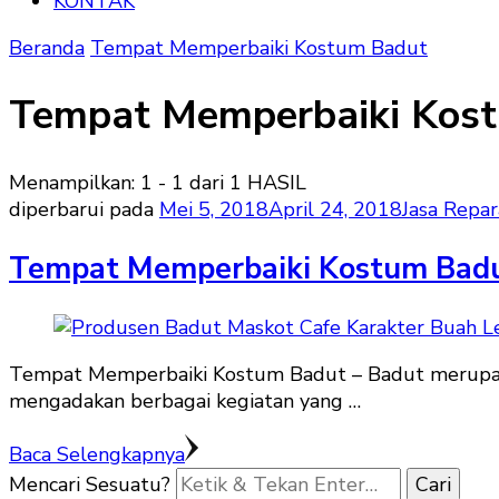
KONTAK
Beranda
Tempat Memperbaiki Kostum Badut
Tempat Memperbaiki Kos
Menampilkan: 1 - 1 dari 1 HASIL
diperbarui pada
Mei 5, 2018
April 24, 2018
Jasa Repar
Tempat Memperbaiki Kostum Bad
Tempat Memperbaiki Kostum Badut – Badut merupaka
mengadakan berbagai kegiatan yang …
Baca Selengkapnya
Mencari Sesuatu?