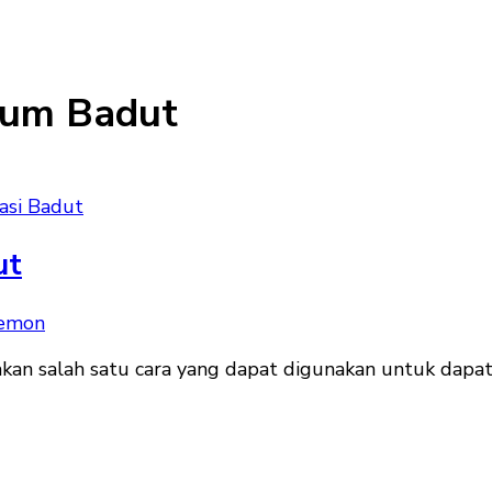
tum Badut
asi Badut
ut
n salah satu cara yang dapat digunakan untuk dapat