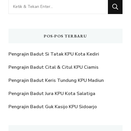
Mencari
Sesuatu?
POS-POS TERBARU
Pengrajin Badut Si Tatak KPU Kota Kediri
Pengrajin Badut Cital & Citul KPU Ciamis
Pengrajin Badut Keris Tundung KPU Madiun
Pengrajin Badut Jura KPU Kota Salatiga
Pengrajin Badut Guk Kasijo KPU Sidoarjo