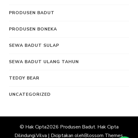
PRODUSEN BADUT
PRODUSEN BONEKA
SEWA BADUT SULAP
SEWA BADUT ULANG TAHUN
TEDDY BEAR
UNCATEGORIZED
© Hak Cipta2026
Produsen Badut
. Hak Cipta
Dilindungi.
Vilva | Diciptakan oleh
Blossom Themes
.