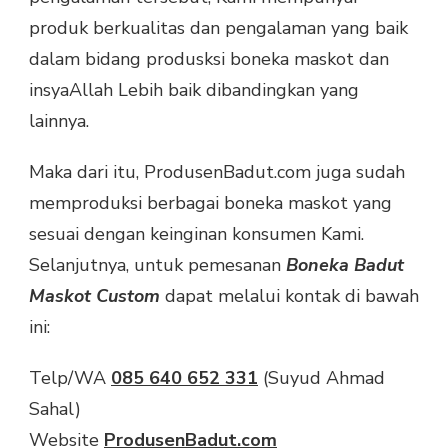
produk berkualitas dan pengalaman yang baik
dalam bidang produsksi boneka maskot dan
insyaAllah Lebih baik dibandingkan yang
lainnya.
Maka dari itu, ProdusenBadut.com juga sudah
memproduksi berbagai boneka maskot yang
sesuai dengan keinginan konsumen Kami.
Selanjutnya, untuk pemesanan
Boneka Badut
Maskot Custom
dapat melalui kontak di bawah
ini:
Telp/WA
085 640 652 331
(Suyud Ahmad
Sahal)
Website
ProdusenBadut.com