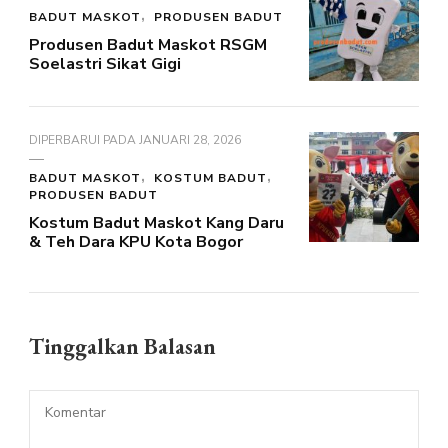
BADUT MASKOT
PRODUSEN BADUT
Produsen Badut Maskot RSGM
Soelastri Sikat Gigi
DIPERBARUI PADA
JANUARI 28, 2026
BADUT MASKOT
KOSTUM BADUT
PRODUSEN BADUT
Kostum Badut Maskot Kang Daru
& Teh Dara KPU Kota Bogor
Tinggalkan Balasan