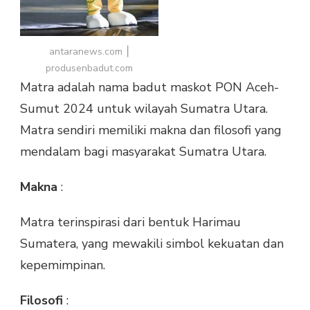
antaranews.com ⎮
produsenbadut.com
Matra adalah nama badut maskot PON Aceh-
Sumut 2024 untuk wilayah Sumatra Utara.
Matra sendiri memiliki makna dan filosofi yang
mendalam bagi masyarakat Sumatra Utara.
Makna
:
Matra terinspirasi dari bentuk Harimau
Sumatera, yang mewakili simbol kekuatan dan
kepemimpinan.
Filosofi
: