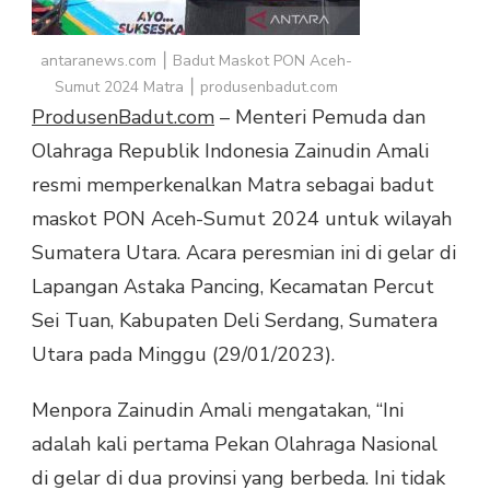
antaranews.com ⎮ Badut Maskot PON Aceh-
Sumut 2024 Matra ⎮ produsenbadut.com
ProdusenBadut.com
– Menteri Pemuda dan
Olahraga Republik Indonesia Zainudin Amali
resmi memperkenalkan Matra sebagai badut
maskot PON Aceh-Sumut 2024 untuk wilayah
Sumatera Utara. Acara peresmian ini di gelar di
Lapangan Astaka Pancing, Kecamatan Percut
Sei Tuan, Kabupaten Deli Serdang, Sumatera
Utara pada Minggu (29/01/2023).
Menpora Zainudin Amali mengatakan, “Ini
adalah kali pertama Pekan Olahraga Nasional
di gelar di dua provinsi yang berbeda. Ini tidak