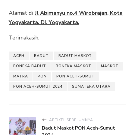
Alamat di
Jl Abimanyu no.4 Wirobrajan, Kota
Yogyakarta. DI. Yogyakarta.
Terimakasih.
ACEH
BADUT
BADUT MASKOT
BONEKA BADUT
BONEKA MASKOT
MASKOT
MATRA
PON
PON ACEH-SUMUT
PON ACEH-SUMUT 2024
SUMATERA UTARA
ARTIKEL SEBELUMNYA
Badut Maskot PON Aceh-Sumut
2024