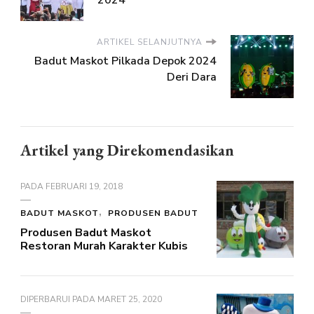
ARTIKEL SELANJUTNYA
Badut Maskot Pilkada Depok 2024
Deri Dara
Artikel yang Direkomendasikan
PADA
FEBRUARI 19, 2018
BADUT MASKOT
PRODUSEN BADUT
Produsen Badut Maskot
Restoran Murah Karakter Kubis
DIPERBARUI PADA
MARET 25, 2020