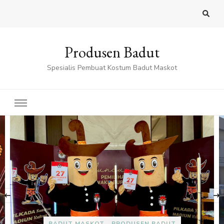
Produsen Badut
Spesialis Pembuat Kostum Badut Maskot
‹
BADUT MASKOT
PRODUSEN BADUT