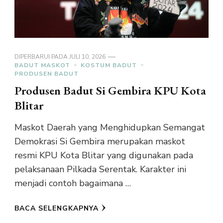
DIPERBARUI PADA
JULI 10, 2026
BADUT MASKOT
KOSTUM BADUT
PRODUSEN BADUT
Produsen Badut Si Gembira KPU Kota
Blitar
Maskot Daerah yang Menghidupkan Semangat
Demokrasi Si Gembira merupakan maskot
resmi KPU Kota Blitar yang digunakan pada
pelaksanaan Pilkada Serentak. Karakter ini
menjadi contoh bagaimana …
BACA SELENGKAPNYA