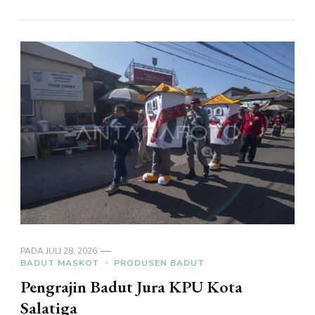
PADA
JULI 28, 2026
BADUT MASKOT
PRODUSEN BADUT
Pengrajin Badut Jura KPU Kota
Salatiga