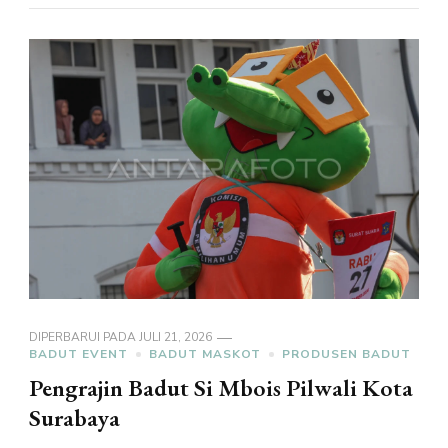
DIPERBARUI PADA
JULI 21, 2026
BADUT EVENT
BADUT MASKOT
PRODUSEN BADUT
Pengrajin Badut Si Mbois Pilwali Kota
Surabaya