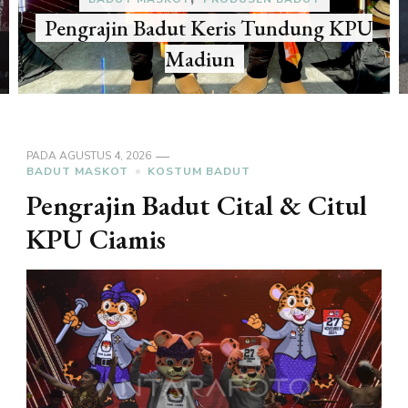
Pengrajin Badut Jura KPU Kota
Salatiga
PADA
AGUSTUS 4, 2026
BADUT MASKOT
KOSTUM BADUT
Pengrajin Badut Cital & Citul
KPU Ciamis