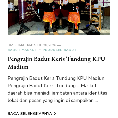
DIPERBARUI PADA
JULI 28, 2026
BADUT MASKOT
PRODUSEN BADUT
Pengrajin Badut Keris Tundung KPU
Madiun
Pengrajin Badut Keris Tundung KPU Madiun
Pengrajin Badut Keris Tundung – Maskot
daerah bisa menjadi jembatan antara identitas
lokal dan pesan yang ingin di sampaikan …
BACA SELENGKAPNYA