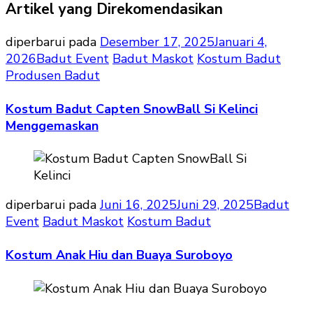
Artikel yang Direkomendasikan
diperbarui pada
Desember 17, 2025
Januari 4,
2026
Badut Event
Badut Maskot
Kostum Badut
Produsen Badut
Kostum Badut Capten SnowBall Si Kelinci
Menggemaskan
diperbarui pada
Juni 16, 2025
Juni 29, 2025
Badut
Event
Badut Maskot
Kostum Badut
Kostum Anak Hiu dan Buaya Suroboyo