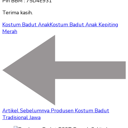
Pin BBM : 75D4E931
Terima kasih.
Kostum Badut Anak
Kostum Badut Anak Kepiting
Merah
Artikel Sebelumnya
Produsen Kostum Badut
Tradisional Jawa