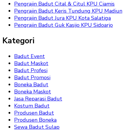
Pengrajin Badut Cital & Citul KPU Ciamis
Pengrajin Badut Keris Tundung KPU Madiun
Pengrajin Badut Jura KPU Kota Salatiga
Pengrajin Badut Guk Kasijo KPU Sidoarjo
Kategori
Badut Event
Badut Maskot
Badut Profesi
Badut Promosi
Boneka Badut
Boneka Maskot
Jasa Reparasi Badut
Kostum Badut
Produsen Badut
Produsen Boneka
Sewa Badut Sulap