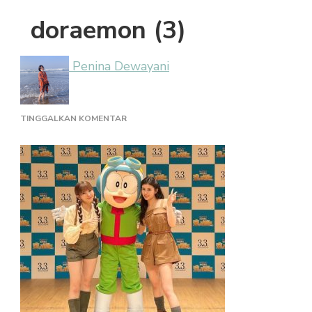
doraemon (3)
Penina Dewayani
PADA
TINGGALKAN KOMENTAR
DORAEMON
(3)