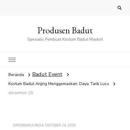
Produsen Badut
Spesialis Pembuat Kostum Badut Maskot
Badut Event
Beranda
Kostum Badut Anjing Menggemaskan: Daya Tarik Lucu
doraemon (3)
DIPERBARUI PADA
OKTOBER 24, 2025