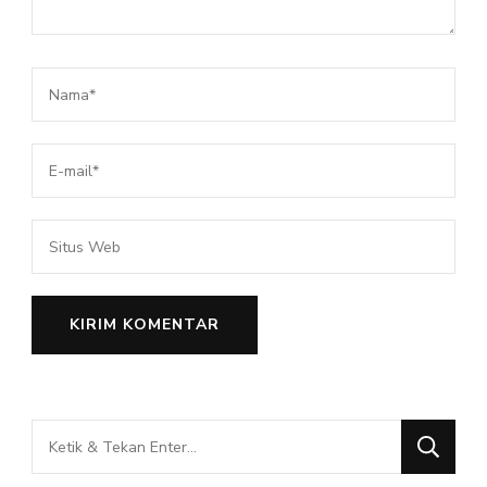
Mencari
Sesuatu?