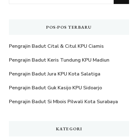
Sesuatu?
POS-POS TERBARU
Pengrajin Badut Cital & Citul KPU Ciamis
Pengrajin Badut Keris Tundung KPU Madiun
Pengrajin Badut Jura KPU Kota Salatiga
Pengrajin Badut Guk Kasijo KPU Sidoarjo
Pengrajin Badut Si Mbois Pilwali Kota Surabaya
KATEGORI