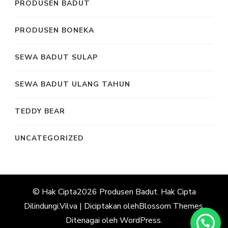
PRODUSEN BADUT
PRODUSEN BONEKA
SEWA BADUT SULAP
SEWA BADUT ULANG TAHUN
TEDDY BEAR
UNCATEGORIZED
© Hak Cipta2026
Produsen Badut
. Hak Cipta
Dilindungi.
Vilva | Diciptakan oleh
Blossom Themes
.
Ditenagai oleh
WordPress
.