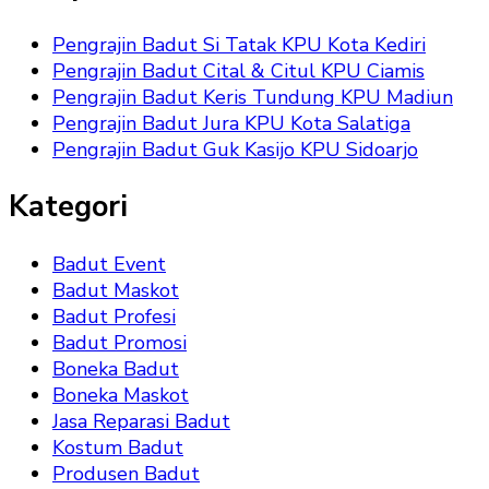
Pengrajin Badut Si Tatak KPU Kota Kediri
Pengrajin Badut Cital & Citul KPU Ciamis
Pengrajin Badut Keris Tundung KPU Madiun
Pengrajin Badut Jura KPU Kota Salatiga
Pengrajin Badut Guk Kasijo KPU Sidoarjo
Kategori
Badut Event
Badut Maskot
Badut Profesi
Badut Promosi
Boneka Badut
Boneka Maskot
Jasa Reparasi Badut
Kostum Badut
Produsen Badut