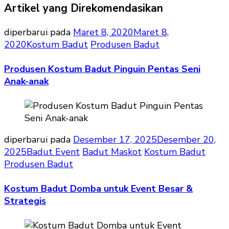
Artikel yang Direkomendasikan
diperbarui pada
Maret 8, 2020
Maret 8,
2020
Kostum Badut
Produsen Badut
Produsen Kostum Badut Pinguin Pentas Seni
Anak-anak
diperbarui pada
Desember 17, 2025
Desember 20,
2025
Badut Event
Badut Maskot
Kostum Badut
Produsen Badut
Kostum Badut Domba untuk Event Besar &
Strategis