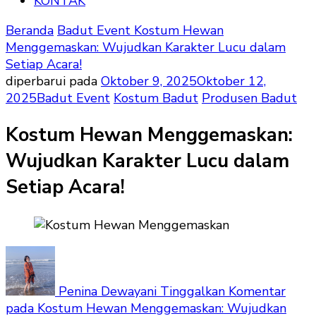
KONTAK
Beranda
Badut Event
Kostum Hewan
Menggemaskan: Wujudkan Karakter Lucu dalam
Setiap Acara!
diperbarui pada
Oktober 9, 2025
Oktober 12,
2025
Badut Event
Kostum Badut
Produsen Badut
Kostum Hewan Menggemaskan:
Wujudkan Karakter Lucu dalam
Setiap Acara!
Penina Dewayani
Tinggalkan Komentar
pada Kostum Hewan Menggemaskan: Wujudkan