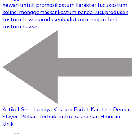
hewan untuk promosi
kostum karakter lucu
kostum
kelinci menggemaskan
kostum panda lucu
produsen
kostum hewan
produsenbadut.com
tempat beli
kostum hewan
Artikel Sebelumnya
Kostum Badut Karakter Demon
Slayer: Pilihan Terbaik untuk Acara dan Hiburan
Unik