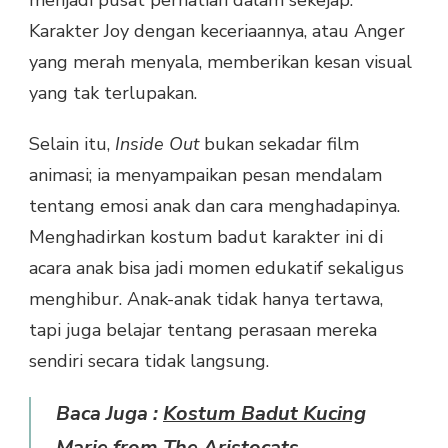
menjadi pusat perhatian dalam sekejap.
Karakter Joy dengan keceriaannya, atau Anger
yang merah menyala, memberikan kesan visual
yang tak terlupakan.
Selain itu,
Inside Out
bukan sekadar film
animasi; ia menyampaikan pesan mendalam
tentang emosi anak dan cara menghadapinya.
Menghadirkan kostum badut karakter ini di
acara anak bisa jadi momen edukatif sekaligus
menghibur. Anak-anak tidak hanya tertawa,
tapi juga belajar tentang perasaan mereka
sendiri secara tidak langsung.
Baca Juga :
Kostum Badut Kucing
Marie from The Aristocats