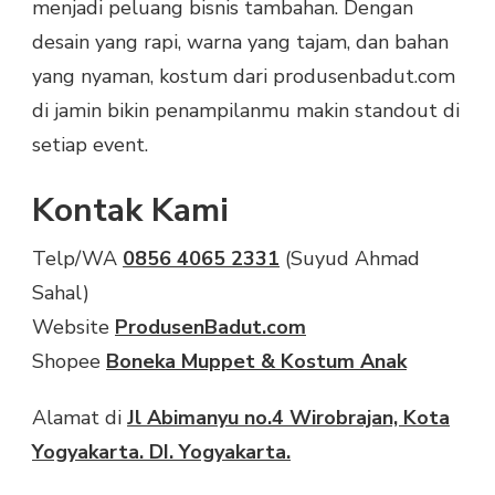
menjadi peluang bisnis tambahan. Dengan
desain yang rapi, warna yang tajam, dan bahan
yang nyaman, kostum dari produsenbadut.com
di jamin bikin penampilanmu makin standout di
setiap event.
Kontak Kami
Telp/WA
0856 4065 2331
(Suyud Ahmad
Sahal)
Website
ProdusenBadut.com
Shopee
Boneka Muppet & Kostum Anak
Alamat di
Jl Abimanyu no.4 Wirobrajan, Kota
Yogyakarta. DI. Yogyakarta.