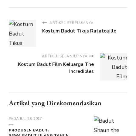
ARTIKEL SEBELUMNYA
Kostum Badut Tikus Ratatouille
ARTIKEL SELANJUTNYA
Kostum Badut Film Keluarga The
Incredibles
Artikel yang Direkomendasikan
PADA
JULI 28, 2017
PRODUSEN BADUT
SEWA BADUT ULANG TAHUN