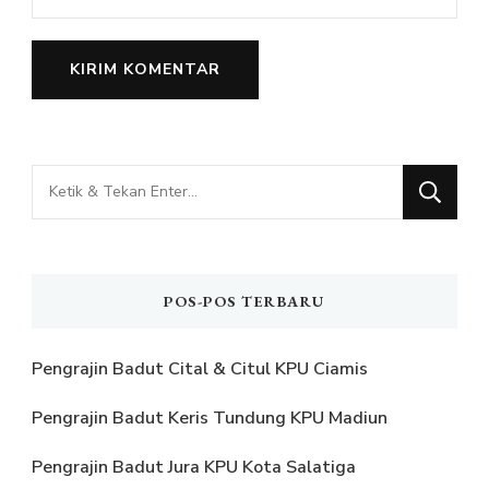
Mencari
Sesuatu?
POS-POS TERBARU
Pengrajin Badut Cital & Citul KPU Ciamis
Pengrajin Badut Keris Tundung KPU Madiun
Pengrajin Badut Jura KPU Kota Salatiga