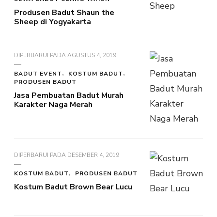
Produsen Badut Shaun the
Sheep di Yogyakarta
DIPERBARUI PADA
AGUSTUS 4, 2019
BADUT EVENT
KOSTUM BADUT
PRODUSEN BADUT
Jasa Pembuatan Badut Murah
Karakter Naga Merah
DIPERBARUI PADA
DESEMBER 4, 2019
KOSTUM BADUT
PRODUSEN BADUT
Kostum Badut Brown Bear Lucu