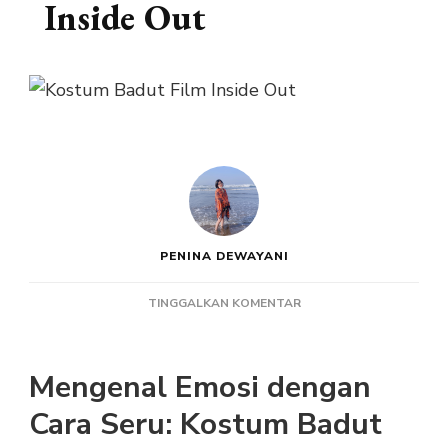
Inside Out
PENINA DEWAYANI
PADA
TINGGALKAN KOMENTAR
KOSTUM
BADUT
FILM
Mengenal Emosi dengan
INSIDE
OUT
Cara Seru: Kostum Badut