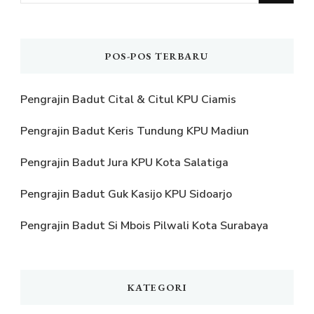
Sesuatu?
POS-POS TERBARU
Pengrajin Badut Cital & Citul KPU Ciamis
Pengrajin Badut Keris Tundung KPU Madiun
Pengrajin Badut Jura KPU Kota Salatiga
Pengrajin Badut Guk Kasijo KPU Sidoarjo
Pengrajin Badut Si Mbois Pilwali Kota Surabaya
KATEGORI