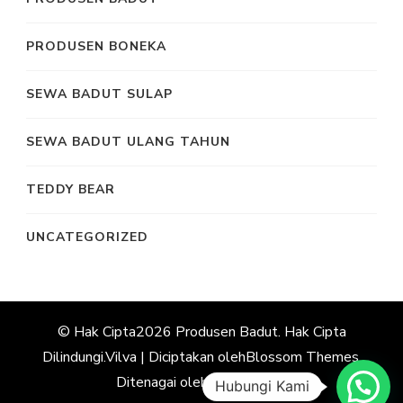
PRODUSEN BONEKA
SEWA BADUT SULAP
SEWA BADUT ULANG TAHUN
TEDDY BEAR
UNCATEGORIZED
© Hak Cipta2026
Produsen Badut
. Hak Cipta
Dilindungi.
Vilva | Diciptakan oleh
Blossom Themes
.
Ditenagai oleh
WordPress
.
Hubungi Kami