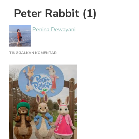
Peter Rabbit (1)
Penina Dewayani
PADA
TINGGALKAN KOMENTAR
PETER
RABBIT
(1)