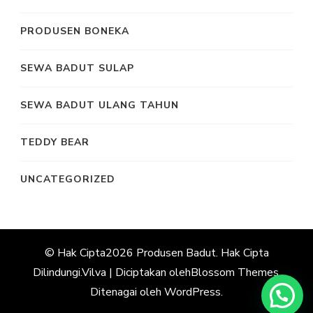
PRODUSEN BONEKA
SEWA BADUT SULAP
SEWA BADUT ULANG TAHUN
TEDDY BEAR
UNCATEGORIZED
© Hak Cipta2026
Produsen Badut
. Hak Cipta
Dilindungi.
Vilva | Diciptakan oleh
Blossom Themes
.
Ditenagai oleh
WordPress
.