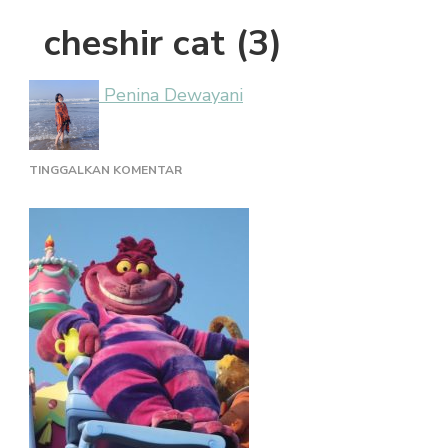
cheshir cat (3)
Penina Dewayani
PADA
TINGGALKAN KOMENTAR
CHESHIR
CAT
(3)