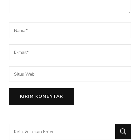
Mencari
Sesuatu?