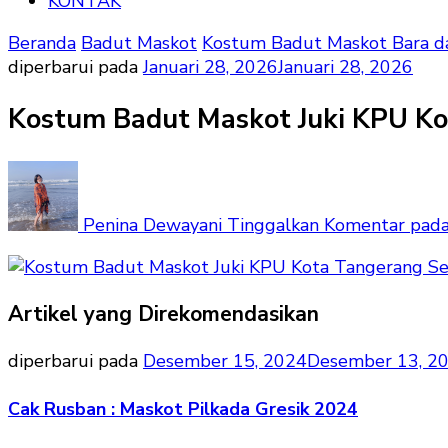
KONTAK
Beranda
Badut Maskot
Kostum Badut Maskot Bara d
diperbarui pada
Januari 28, 2026
Januari 28, 2026
Kostum Badut Maskot Juki KPU Ko
Penina Dewayani
Tinggalkan Komentar
pada
Artikel yang Direkomendasikan
diperbarui pada
Desember 15, 2024
Desember 13, 2
Cak Rusban : Maskot Pilkada Gresik 2024