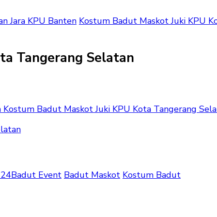
an Jara KPU Banten
Kostum Badut Maskot Juki KPU Ko
ta Tangerang Selatan
 Kostum Badut Maskot Juki KPU Kota Tangerang Sela
024
Badut Event
Badut Maskot
Kostum Badut