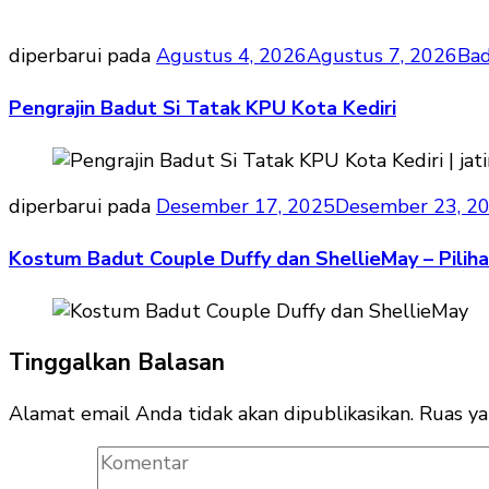
diperbarui pada
Agustus 4, 2026
Agustus 7, 2026
Bad
Pengrajin Badut Si Tatak KPU Kota Kediri
diperbarui pada
Desember 17, 2025
Desember 23, 2
Kostum Badut Couple Duffy dan ShellieMay – Piliha
Tinggalkan Balasan
Alamat email Anda tidak akan dipublikasikan.
Ruas ya