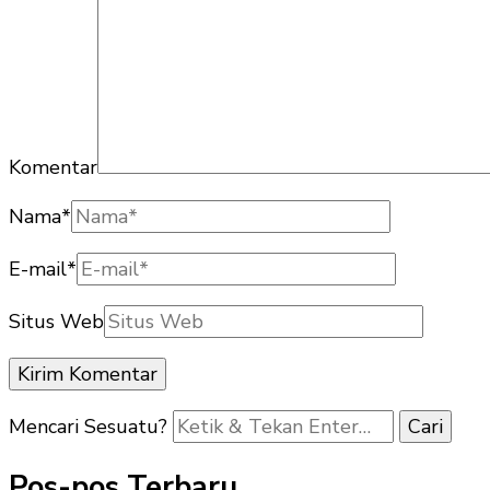
Komentar
Nama
*
E-mail
*
Situs Web
Mencari Sesuatu?
Pos-pos Terbaru