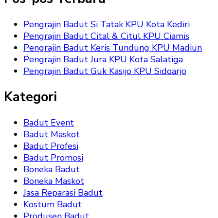
Pengrajin Badut Si Tatak KPU Kota Kediri
Pengrajin Badut Cital & Citul KPU Ciamis
Pengrajin Badut Keris Tundung KPU Madiun
Pengrajin Badut Jura KPU Kota Salatiga
Pengrajin Badut Guk Kasijo KPU Sidoarjo
Kategori
Badut Event
Badut Maskot
Badut Profesi
Badut Promosi
Boneka Badut
Boneka Maskot
Jasa Reparasi Badut
Kostum Badut
Produsen Badut