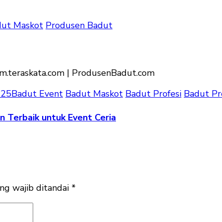
ut Maskot
Produsen Badut
025
Badut Event
Badut Maskot
Badut Profesi
Badut Pr
n Terbaik untuk Event Ceria
ng wajib ditandai
*