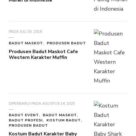
Murah di Indonesia
PADA
JULI 26, 2018
BADUT MASKOT
PRODUSEN BADUT
Produsen Badut Maskot Cafe
Western Karakter Muffin
DIPERBARUI PADA
AGUSTUS 14, 2025
BADUT EVENT
BADUT MASKOT
BADUT PROFESI
KOSTUM BADUT
PRODUSEN BADUT
Kostum Badut Karakter Baby