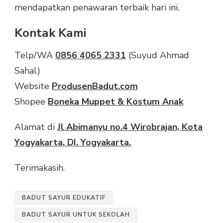
mendapatkan penawaran terbaik hari ini.
Kontak Kami
Telp/WA
0856 4065 2331
(Suyud Ahmad
Sahal)
Website
ProdusenBadut.com
Shopee
Boneka Muppet & Kostum Anak
Alamat di
Jl Abimanyu no.4 Wirobrajan, Kota
Yogyakarta. DI. Yogyakarta.
Terimakasih.
BADUT SAYUR EDUKATIF
BADUT SAYUR UNTUK SEKOLAH