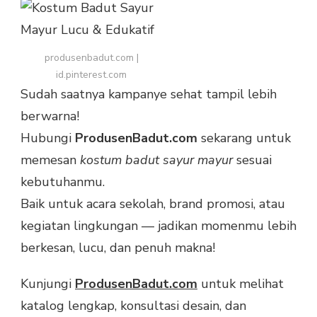
produsenbadut.com |
id.pinterest.com
Sudah saatnya kampanye sehat tampil lebih
berwarna!
Hubungi
ProdusenBadut.com
sekarang untuk
memesan
kostum badut sayur mayur
sesuai
kebutuhanmu.
Baik untuk acara sekolah, brand promosi, atau
kegiatan lingkungan — jadikan momenmu lebih
berkesan, lucu, dan penuh makna!
Kunjungi
ProdusenBadut.com
untuk melihat
katalog lengkap, konsultasi desain, dan