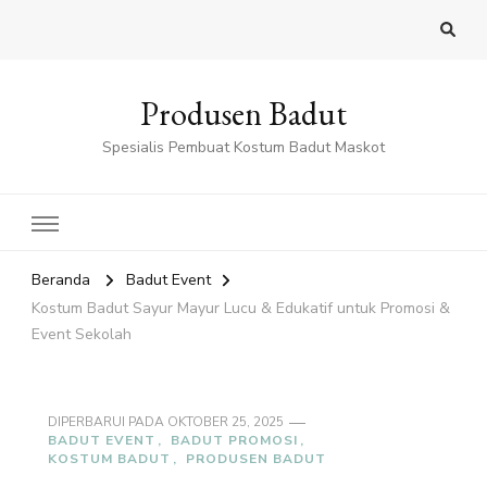
Produsen Badut
Spesialis Pembuat Kostum Badut Maskot
Beranda
Badut Event
Kostum Badut Sayur Mayur Lucu & Edukatif untuk Promosi &
Event Sekolah
DIPERBARUI PADA
OKTOBER 25, 2025
BADUT EVENT
BADUT PROMOSI
KOSTUM BADUT
PRODUSEN BADUT