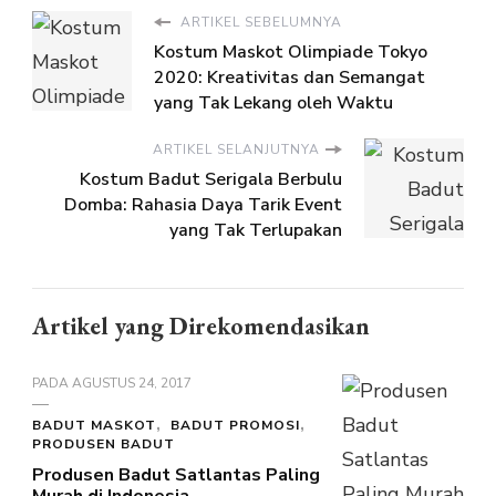
ARTIKEL SEBELUMNYA
Kostum Maskot Olimpiade Tokyo
2020: Kreativitas dan Semangat
yang Tak Lekang oleh Waktu
ARTIKEL SELANJUTNYA
Kostum Badut Serigala Berbulu
Domba: Rahasia Daya Tarik Event
yang Tak Terlupakan
Artikel yang Direkomendasikan
PADA
AGUSTUS 24, 2017
BADUT MASKOT
BADUT PROMOSI
PRODUSEN BADUT
Produsen Badut Satlantas Paling