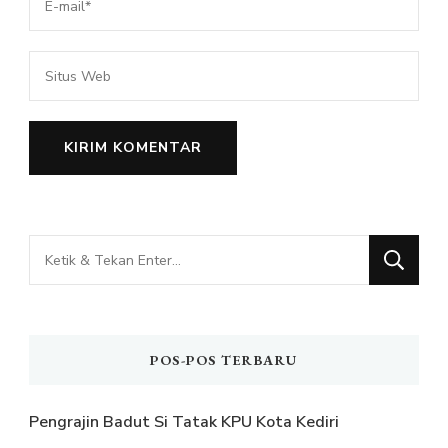
Mencari
Sesuatu?
POS-POS TERBARU
Pengrajin Badut Si Tatak KPU Kota Kediri