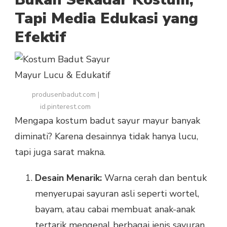
Tapi Media Edukasi yang
Efektif
produsenbadut.com |
id.pinterest.com
Mengapa kostum badut sayur mayur banyak
diminati? Karena desainnya tidak hanya lucu,
tapi juga sarat makna.
Desain Menarik:
Warna cerah dan bentuk
menyerupai sayuran asli seperti wortel,
bayam, atau cabai membuat anak-anak
tertarik mengenal berbagai jenis sayuran.