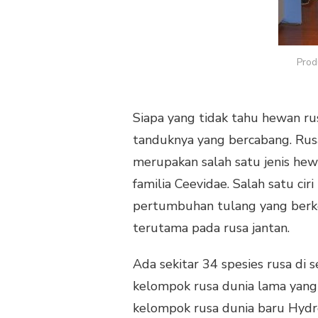
HARI
RAYA
NATAL
KARAKTER
Prod
RUSA
Siapa yang tidak tahu hewan ru
tanduknya yang bercabang. Rus
merupakan salah satu jenis he
familia Ceevidae. Salah satu c
pertumbuhan tulang yang berk
terutama pada rusa jantan.
Ada sekitar 34 spesies rusa di 
kelompok rusa dunia lama yang 
kelompok rusa dunia baru Hydr