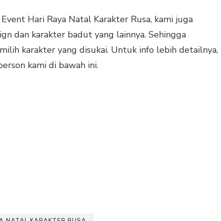
Event Hari Raya Natal Karakter Rusa, kami juga
gn dan karakter badut yang lainnya. Sehingga
ih karakter yang disukai. Untuk info lebih detailnya,
erson kami di bawah ini.
A NATAL KARAKTER RUSA