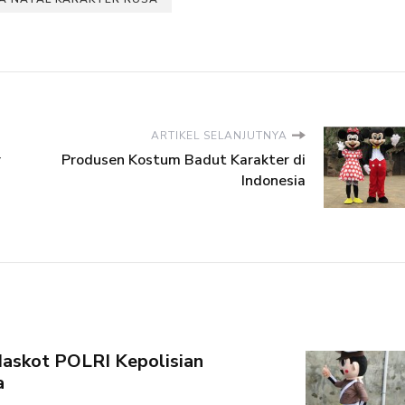
ARTIKEL SELANJUTNYA
r
Produsen Kostum Badut Karakter di
Indonesia
askot POLRI Kepolisian
a