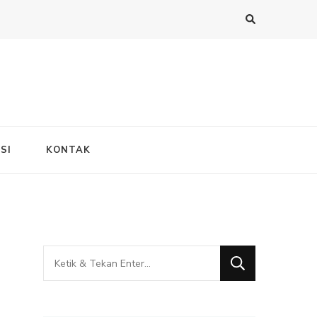
SI
KONTAK
Mencari
Sesuatu?