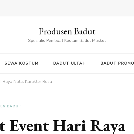
Produsen Badut
Spesialis Pembuat Kostum Badut Maskot
SEWA KOSTUM
BADUT ULTAH
BADUT PROMO
i Raya Natal Karakter Rusa
EN BADUT
t Event Hari Raya