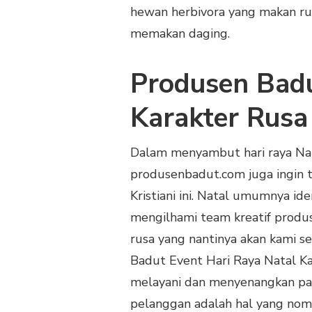
hewan herbivora yang makan ru
memakan daging.
Produsen Badu
Karakter Rusa
Dalam menyambut hari raya Nat
produsenbadut.com juga ingin t
Kristiani ini. Natal umumnya id
mengilhami team kreatif prod
rusa yang nantinya akan kami s
Badut Event Hari Raya Natal K
melayani dan menyenangkan par
pelanggan adalah hal yang nom