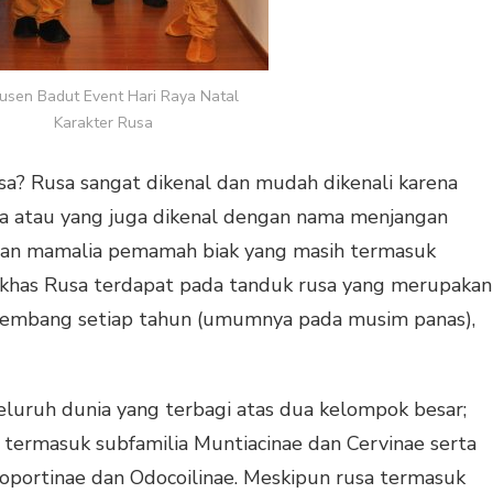
usen Badut Event Hari Raya Natal
Karakter Rusa
sa? Rusa sangat dikenal dan mudah dikenali karena
a atau yang juga dikenal dengan nama menjangan
wan mamalia pemamah biak yang masih termasuk
iri khas Rusa terdapat pada tanduk rusa yang merupakan
embang setiap tahun (umumnya pada musim panas),
seluruh dunia yang terbagi atas dua kelompok besar;
termasuk subfamilia Muntiacinae dan Cervinae serta
oportinae dan Odocoilinae. Meskipun rusa termasuk