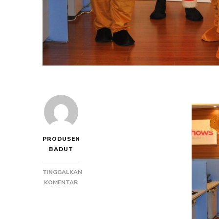
PRODUSEN
BADUT
TINGGALKAN
PADA
KOMENTAR
PRODUSEN
BADUT
EVENT