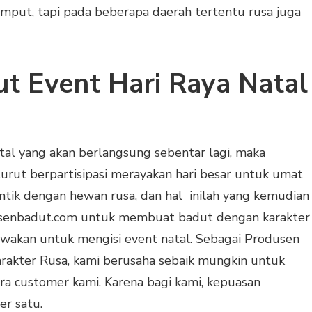
mput, tapi pada beberapa daerah tertentu rusa juga
t Event Hari Raya Natal
al yang akan berlangsung sebentar lagi, maka
urut berpartisipasi merayakan hari besar untuk umat
entik dengan hewan rusa, dan hal inilah yang kemudian
usenbadut.com untuk membuat badut dengan karakter
ewakan untuk mengisi event natal. Sebagai Produsen
arakter Rusa, kami berusaha sebaik mungkin untuk
a customer kami. Karena bagi kami, kepuasan
er satu.