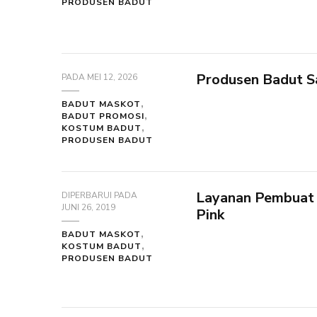
PRODUSEN BADUT
Produsen Badut S
PADA
MEI 12, 2026
BADUT MASKOT
BADUT PROMOSI
KOSTUM BADUT
PRODUSEN BADUT
Layanan Pembuat 
DIPERBARUI PADA
JUNI 26, 2019
Pink
BADUT MASKOT
KOSTUM BADUT
PRODUSEN BADUT