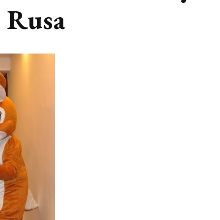
r Rusa