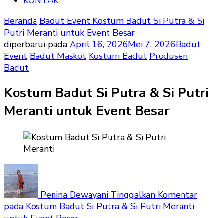
KONTAK
Beranda
Badut Event
Kostum Badut Si Putra & Si
Putri Meranti untuk Event Besar
diperbarui pada
April 16, 2026
Mei 7, 2026
Badut
Event
Badut Maskot
Kostum Badut
Produsen
Badut
Kostum Badut Si Putra & Si Putri
Meranti untuk Event Besar
Penina Dewayani
Tinggalkan Komentar
pada Kostum Badut Si Putra & Si Putri Meranti
untuk Event Besar