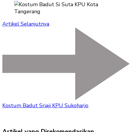
Artikel Selanjutnya
Kostum Badut Sriaji KPU Sukoharjo
Artikel yang Direkomendasikan