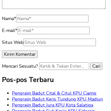
Nama
*
E-mail
*
Situs Web
Mencari Sesuatu?
Pos-pos Terbaru
Pengrajin Badut Cital & Citul KPU Ciamis
Pengrajin Badut Keris Tundung KPU Madiun
Pengrajin Badut Jura KPU Kota Salatiga
Pengrajin Badut Guk Kasijo KPU Sidoarjo