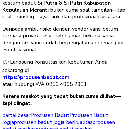
kostum badut
Si Putra & Si Putri Kabupaten
Kepulauan Meranti
bukan cuma soal tampilan—tapi
soal branding, daya tarik, dan profesionalitas acara.
Daripada ambil risiko dengan vendor yang belum
terbiasa proyek besar, lebih aman bekerja sama
dengan tim yang sudah berpengalaman menangani
event nasional.
👉 Langsung konsultasikan kebutuhan Anda
sekarang di
https://produsenbadut.com
atau hubungi WA 0856 4065 2331
Karena maskot yang tepat bukan cuma dilihat—
tapi diingat.
partai besar
Produsen Badut
Produsen Badut
Jogja
produsen badut jogja berkualitas
produsen