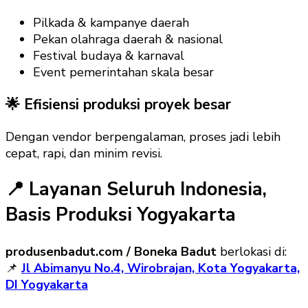
Pilkada & kampanye daerah
Pekan olahraga daerah & nasional
Festival budaya & karnaval
Event pemerintahan skala besar
🌟 Efisiensi produksi proyek besar
Dengan vendor berpengalaman, proses jadi lebih
cepat, rapi, dan minim revisi.
📍 Layanan Seluruh Indonesia,
Basis Produksi Yogyakarta
produsenbadut.com / Boneka Badut
berlokasi di:
📌
Jl Abimanyu No.4, Wirobrajan, Kota Yogyakarta,
DI Yogyakarta