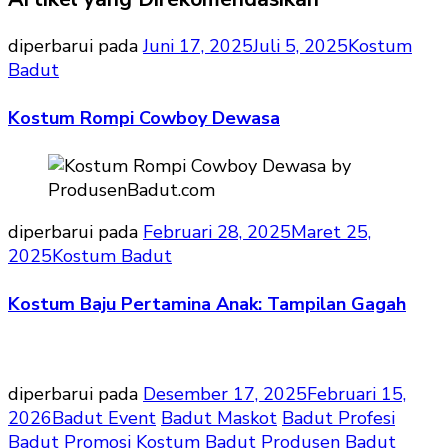
diperbarui pada
Juni 17, 2025
Juli 5, 2025
Kostum
Badut
Kostum Rompi Cowboy Dewasa
diperbarui pada
Februari 28, 2025
Maret 25,
2025
Kostum Badut
Kostum Baju Pertamina Anak: Tampilan Gagah
diperbarui pada
Desember 17, 2025
Februari 15,
2026
Badut Event
Badut Maskot
Badut Profesi
Badut Promosi
Kostum Badut
Produsen Badut