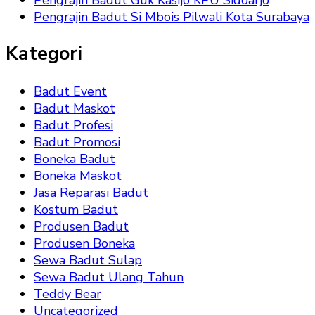
Pengrajin Badut Si Mbois Pilwali Kota Surabaya
Kategori
Badut Event
Badut Maskot
Badut Profesi
Badut Promosi
Boneka Badut
Boneka Maskot
Jasa Reparasi Badut
Kostum Badut
Produsen Badut
Produsen Boneka
Sewa Badut Sulap
Sewa Badut Ulang Tahun
Teddy Bear
Uncategorized