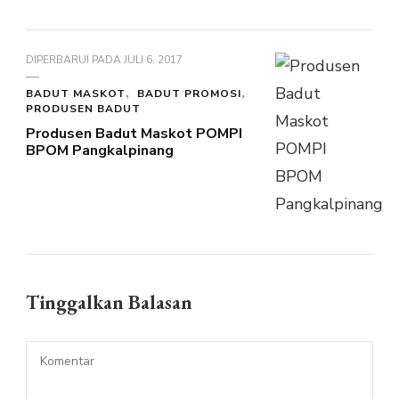
DIPERBARUI PADA
JULI 6, 2017
BADUT MASKOT
BADUT PROMOSI
PRODUSEN BADUT
Produsen Badut Maskot POMPI
BPOM Pangkalpinang
Tinggalkan Balasan