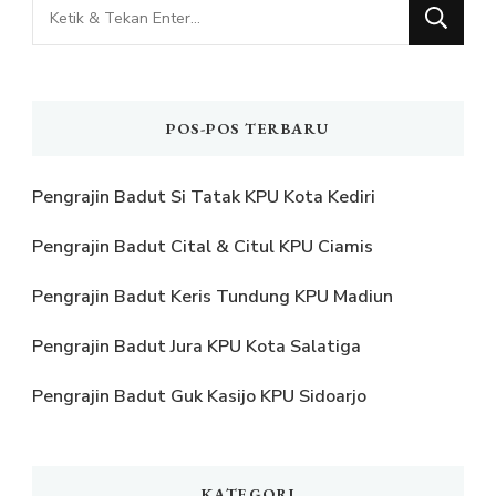
Mencari
Sesuatu?
POS-POS TERBARU
Pengrajin Badut Si Tatak KPU Kota Kediri
Pengrajin Badut Cital & Citul KPU Ciamis
Pengrajin Badut Keris Tundung KPU Madiun
Pengrajin Badut Jura KPU Kota Salatiga
Pengrajin Badut Guk Kasijo KPU Sidoarjo
KATEGORI