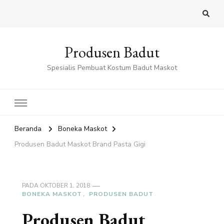
Produsen Badut
Spesialis Pembuat Kostum Badut Maskot
Beranda
Boneka Maskot
Produsen Badut Maskot Brand Pasta Gigi
PADA
OKTOBER 1, 2018
BONEKA MASKOT
PRODUSEN BADUT
Produsen Badut