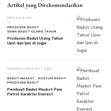
Artikel yang Direkomendasikan
PADA
JULI 8, 2017
PRODUSEN BADUT
SEWA BADUT ULANG TAHUN
Produsen Badut Ulang Tahun
Upin dan Ipin di Jogja
DIPERBARUI PADA
JULI 1, 2019
BADUT MASKOT
KOSTUM BADUT
PRODUSEN BADUT
Pembuat Badut Maskot Paw
Patrol Karakter Everest