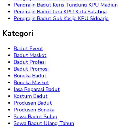
Pengrajin Badut Keris Tundung KPU Madiun
Pengrajin Badut Jura KPU Kota Salatiga
Pengrajin Badut Guk Kasijo KPU Sidoarjo
Kategori
Badut Event
Badut Maskot
Badut Profesi
Badut Promosi
Boneka Badut
Boneka Maskot
Jasa Reparasi Badut
Kostum Badut
Produsen Badut
Produsen Boneka
Sewa Badut Sulap
Sewa Badut Ulang Tahun