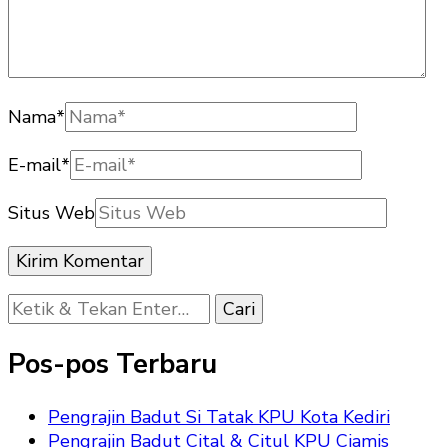
Nama
*
E-mail
*
Situs Web
Mencari
Sesuatu?
Pos-pos Terbaru
Pengrajin Badut Si Tatak KPU Kota Kediri
Pengrajin Badut Cital & Citul KPU Ciamis