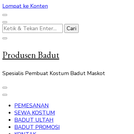
Lompat ke Konten
Mencari
Sesuatu?
Produsen Badut
Spesialis Pembuat Kostum Badut Maskot
PEMESANAN
SEWA KOSTUM
BADUT ULTAH
BADUT PROMOSI