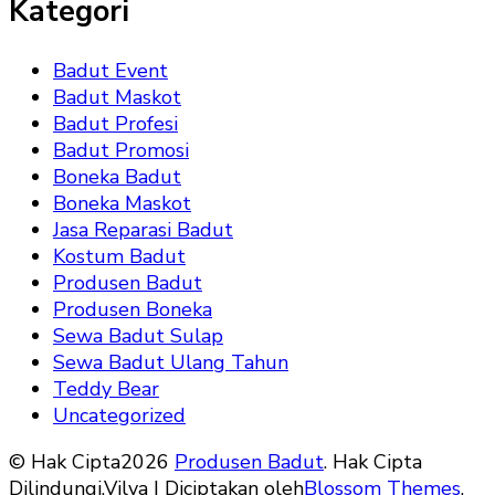
Kategori
Badut Event
Badut Maskot
Badut Profesi
Badut Promosi
Boneka Badut
Boneka Maskot
Jasa Reparasi Badut
Kostum Badut
Produsen Badut
Produsen Boneka
Sewa Badut Sulap
Sewa Badut Ulang Tahun
Teddy Bear
Uncategorized
© Hak Cipta2026
Produsen Badut
. Hak Cipta
Dilindungi.
Vilva | Diciptakan oleh
Blossom Themes
.