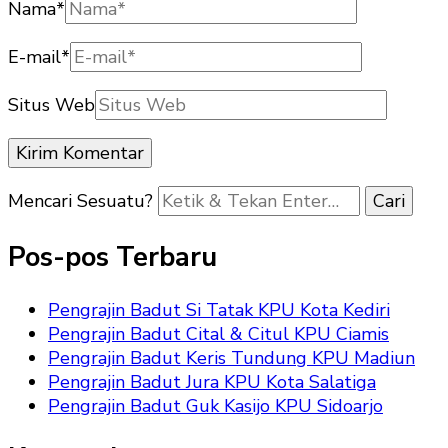
Nama
*
E-mail
*
Situs Web
Mencari Sesuatu?
Pos-pos Terbaru
Pengrajin Badut Si Tatak KPU Kota Kediri
Pengrajin Badut Cital & Citul KPU Ciamis
Pengrajin Badut Keris Tundung KPU Madiun
Pengrajin Badut Jura KPU Kota Salatiga
Pengrajin Badut Guk Kasijo KPU Sidoarjo