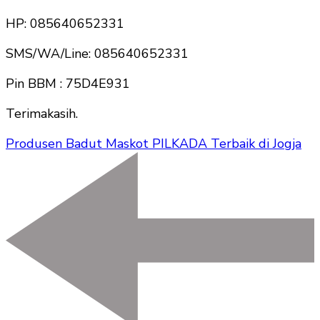
HP: 085640652331
SMS/WA/Line: 085640652331
Pin BBM : 75D4E931
Terimakasih.
Produsen Badut Maskot PILKADA Terbaik di Jogja