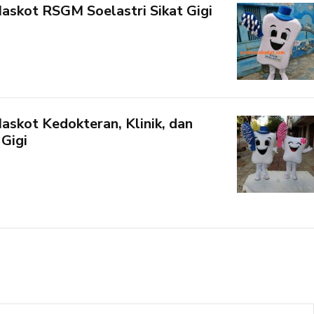
askot RSGM Soelastri Sikat Gigi
skot Kedokteran, Klinik, dan
Gigi