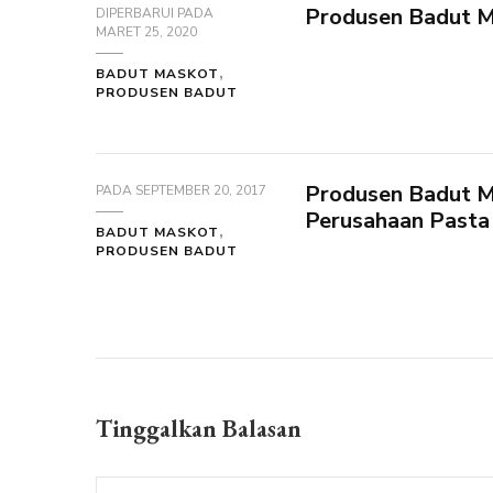
Produsen Badut M
DIPERBARUI PADA
MARET 25, 2020
BADUT MASKOT
PRODUSEN BADUT
Produsen Badut Ma
PADA
SEPTEMBER 20, 2017
Perusahaan Pasta 
BADUT MASKOT
PRODUSEN BADUT
Tinggalkan Balasan