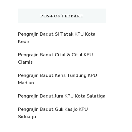
POS-POS TERBARU
Pengrajin Badut Si Tatak KPU Kota
Kediri
Pengrajin Badut Cital & Citul KPU
Ciamis
Pengrajin Badut Keris Tundung KPU
Madiun
Pengrajin Badut Jura KPU Kota Salatiga
Pengrajin Badut Guk Kasijo KPU
Sidoarjo