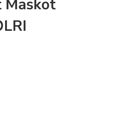
t Maskot
LRI