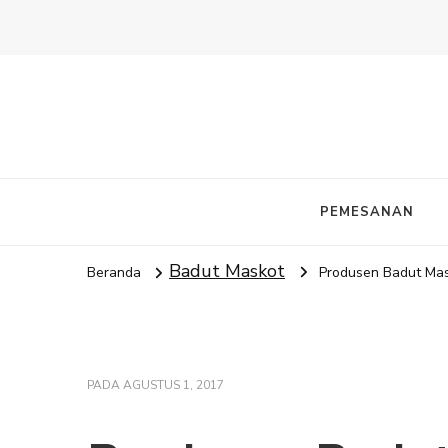
PEMESANAN
Badut Maskot
Beranda
Produsen Badut M
PADA
AGUSTUS 1, 2017