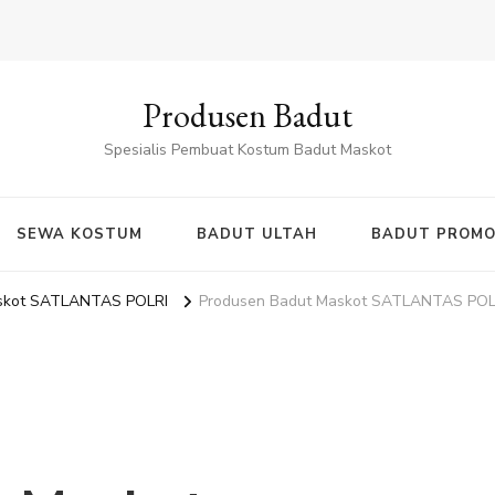
Produsen Badut
Spesialis Pembuat Kostum Badut Maskot
SEWA KOSTUM
BADUT ULTAH
BADUT PROMO
askot SATLANTAS POLRI
Produsen Badut Maskot SATLANTAS POL