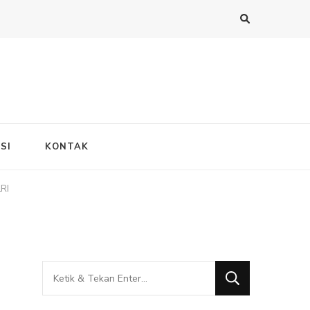
SI
KONTAK
RI
Mencari
Sesuatu?