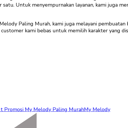
er satu. Untuk menyempurnakan layanan, kami juga me
elody Paling Murah, kami juga melayani pembuatan b
 customer kami bebas untuk memilih karakter yang disuk
t Promosi My Melody Paling Murah
My Melody