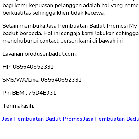
bagi kami, kepuasan pelanggan adalah hal yang nom
berkualitas sehingga klien tidak kecewa.
Selain membuka Jasa Pembuatan Badut Promosi My M
badut berbeda. Hal ini sengaja kami lakukan sehingga
menghubungi contact person kami di bawah ini.
Layanan produsenbadut.com:
HP: 085640652331
SMS/WA/Line: 085640652331
Pin BBM : 75D4E931
Terimakasih.
Jasa Pembuatan Badut Promosi
Jasa Pembuatan Badu