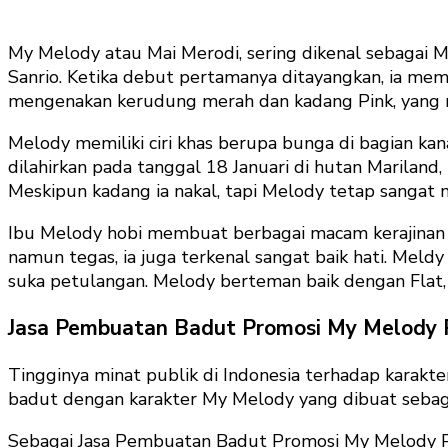
My Melody atau Mai Merodi, sering dikenal sebagai My
Sanrio. Ketika debut pertamanya ditayangkan, ia mem
mengenakan kerudung merah dan kadang Pink, yang 
Melody memiliki ciri khas berupa bunga di bagian kana
dilahirkan pada tanggal 18 Januari di hutan Mariland
Meskipun kadang ia nakal, tapi Melody tetap sangat 
Ibu Melody hobi membuat berbagai macam kerajinan
namun tegas, ia juga terkenal sangat baik hati. Me
suka petulangan. Melody berteman baik dengan Flat,
Jasa Pembuatan Badut Promosi My Melody P
Tingginya minat publik di Indonesia terhadap karak
badut dengan karakter My Melody yang dibuat sebaga
Sebagai Jasa Pembuatan Badut Promosi My Melody Pa