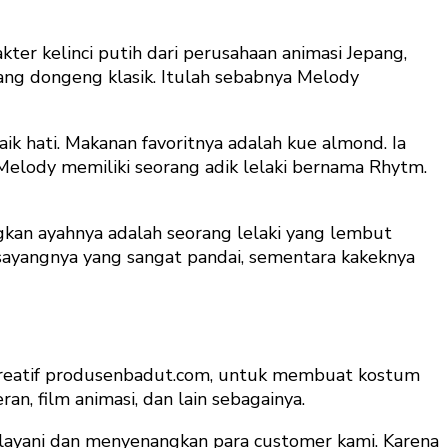
ter kelinci putih dari perusahaan animasi Jepang,
ang dongeng klasik. Itulah sebabnya Melody
aik hati. Makanan favoritnya adalah kue almond. Ia
 Melody memiliki seorang adik lelaki bernama Rhytm.
an ayahnya adalah seorang lelaki yang lembut
rsayangnya yang sangat pandai, sementara kakeknya
 kreatif produsenbadut.com, untuk membuat kostum
, film animasi, dan lain sebagainya.
ayani dan menyenangkan para customer kami. Karena