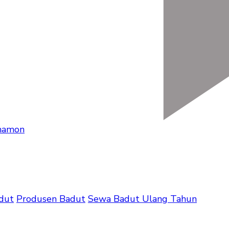
umamon
dut
Produsen Badut
Sewa Badut Ulang Tahun