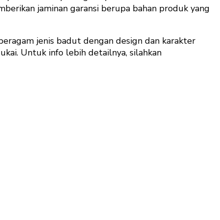
mberikan jaminan garansi berupa bahan produk yang
eragam jenis badut dengan design dan karakter
ai. Untuk info lebih detailnya, silahkan