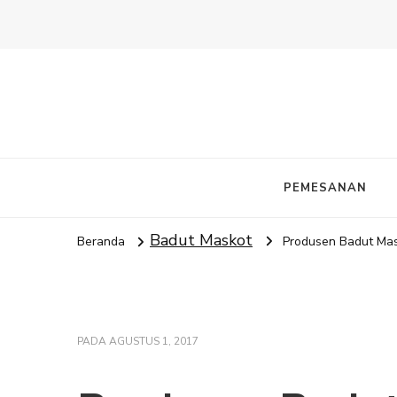
PEMESANAN
Badut Maskot
Beranda
Produsen Badut M
PADA
AGUSTUS 1, 2017