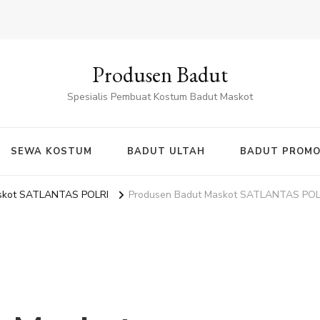
Produsen Badut
Spesialis Pembuat Kostum Badut Maskot
SEWA KOSTUM
BADUT ULTAH
BADUT PROMO
askot SATLANTAS POLRI
Produsen Badut Maskot SATLANTAS POL