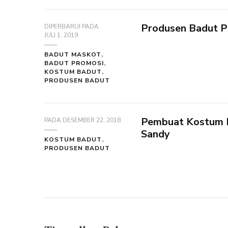
Produsen Badut P
DIPERBARUI PADA
JULI 1, 2019
BADUT MASKOT
BADUT PROMOSI
KOSTUM BADUT
PRODUSEN BADUT
Pembuat Kostum B
PADA
DESEMBER 22, 2018
Sandy
KOSTUM BADUT
PRODUSEN BADUT