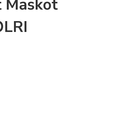
t Maskot
LRI