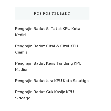
POS-POS TERBARU
Pengrajin Badut Si Tatak KPU Kota
Kediri
Pengrajin Badut Cital & Citul KPU
Ciamis
Pengrajin Badut Keris Tundung KPU
Madiun
Pengrajin Badut Jura KPU Kota Salatiga
Pengrajin Badut Guk Kasijo KPU
Sidoarjo