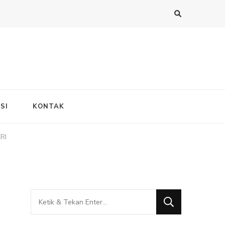
SI
KONTAK
RI
Mencari
Sesuatu?