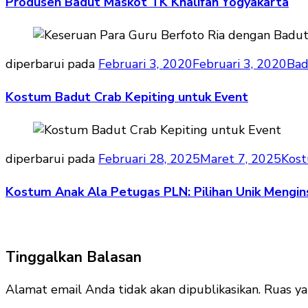
Produsen Badut Maskot TK Khalifah Yogyakarta
diperbarui pada
Februari 3, 2020
Februari 3, 2020
Bad
Kostum Badut Crab Kepiting untuk Event
diperbarui pada
Februari 28, 2025
Maret 7, 2025
Kos
Kostum Anak Ala Petugas PLN: Pilihan Unik Menginsp
Tinggalkan Balasan
Alamat email Anda tidak akan dipublikasikan.
Ruas ya