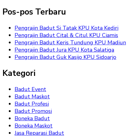
Sesuatu?
Pos-pos Terbaru
Pengrajin Badut Si Tatak KPU Kota Kediri
Pengrajin Badut Cital & Citul KPU Ciamis
Pengrajin Badut Keris Tundung KPU Madiun
Pengrajin Badut Jura KPU Kota Salatiga
Pengrajin Badut Guk Kasijo KPU Sidoarjo
Kategori
Badut Event
Badut Maskot
Badut Profesi
Badut Promosi
Boneka Badut
Boneka Maskot
Jasa Reparasi Badut