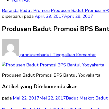
KONTAK
Beranda
Badut Promosi
Produsen Badut Promosi BPS
diperbarui pada
April 29, 2017
April 29, 2017
Produsen Badut Promosi BPS Bant
pada
Produ
Badut
produsenbadut
Tinggalkan Komentar
Promo
BPS
Bantu
Produsen Badut Promosi BPS Bantul Yogyakarta
Yogyak
Artikel yang Direkomendasikan
pada
Mei 22, 2017
Mei 22, 2017
Badut Maskot
Badut