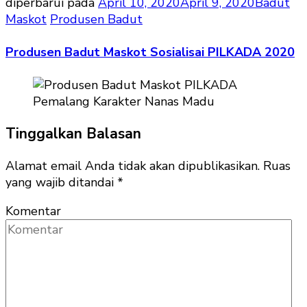
diperbarui pada
April 10, 2020
April 9, 2020
Badut
Maskot
Produsen Badut
Produsen Badut Maskot Sosialisai PILKADA 2020
Tinggalkan Balasan
Alamat email Anda tidak akan dipublikasikan.
Ruas
yang wajib ditandai
*
Komentar