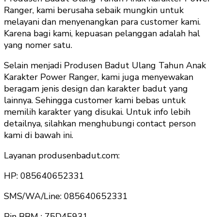
Ranger, kami berusaha sebaik mungkin untuk
melayani dan menyenangkan para customer kami.
Karena bagi kami, kepuasan pelanggan adalah hal
yang nomer satu.
Selain menjadi Produsen Badut Ulang Tahun Anak
Karakter Power Ranger, kami juga menyewakan
beragam jenis design dan karakter badut yang
lainnya. Sehingga customer kami bebas untuk
memilih karakter yang disukai. Untuk info lebih
detailnya, silahkan menghubungi contact person
kami di bawah ini.
Layanan produsenbadut.com:
HP: 085640652331
SMS/WA/Line: 085640652331
Pin BBM : 75D4E931