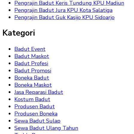
Pengrajin Badut Keris Tundung KPU Madiun
Pengrajin Badut Jura KPU Kota Salatiga
Pengrajin Badut Guk Kasijo KPU Sidoarjo
Kategori
Badut Event
Badut Maskot
Badut Profesi
Badut Promosi
Boneka Badut
Boneka Maskot
Jasa Reparasi Badut
Kostum Badut
Produsen Badut
Produsen Boneka
Sewa Badut Sulap
Sewa Badut Ulang Tahun