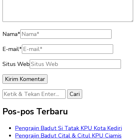
Nama
*
E-mail
*
Situs Web
Mencari
Sesuatu?
Pos-pos Terbaru
Pengrajin Badut Si Tatak KPU Kota Kediri
Pengrajin Badut Cital & Citul KPU Ciamis