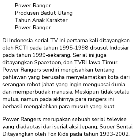
Karak
Produsen Badut Ulang
Powe
Tahun Anak Karakter
Rang
Power Ranger
Di Indonesia, serial TV ini pertama kali ditayangkan
oleh RCTI pada tahun 1995-1998 disusul Indosiar
pada tahun 1999-sekarang. Serial ini juga
ditayangkan Spacetoon, dan TVRI Jawa Timur.
Power Rangers sendiri mengisahkan tentang
pahlawan yang berusaha menyelamatkan kota dari
serangan robot jahat yang ingin menguasai dunia
dan memperbudak manusia. Meskipun tidak selalu
mulus, namun pada akhirnya para rangers ini
berhasil mengalahkan para musuh yang kuat.
Power Rangers merupakan sebuah serial televise
yang diadaptasi dari serial aksi Jepang, Super Sentai.
Ditayangkan oleh Fox Kids pada tahun 1993-2002,