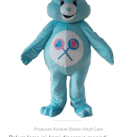
Produsen Kostum Badut Adult Care