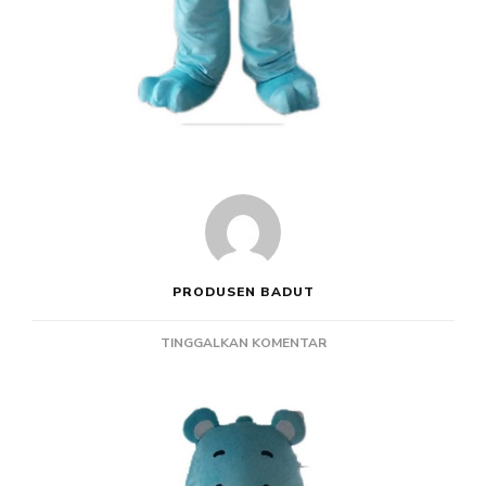
PRODUSEN BADUT
PADA
TINGGALKAN KOMENTAR
PRODUSEN
KOSTUM
BADUT
ADULT
CARE