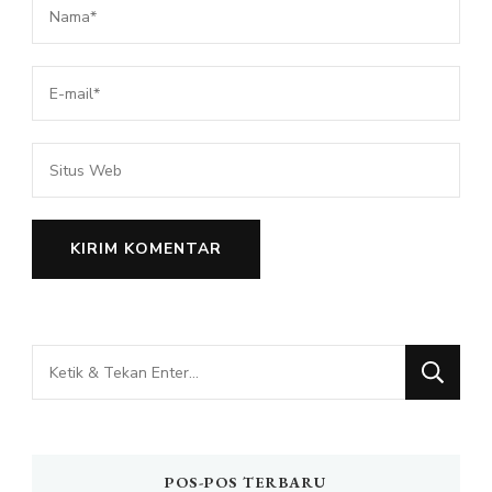
Mencari
Sesuatu?
POS-POS TERBARU