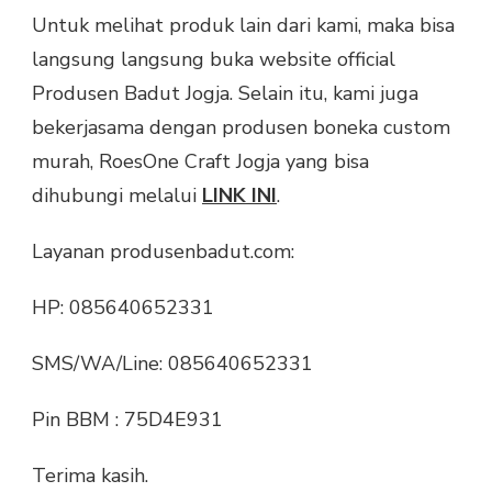
Untuk melihat produk lain dari kami, maka bisa
langsung langsung buka website official
Produsen Badut Jogja. Selain itu, kami juga
bekerjasama dengan produsen boneka custom
murah, RoesOne Craft Jogja yang bisa
dihubungi melalui
LINK INI
.
Layanan produsenbadut.com:
HP: 085640652331
SMS/WA/Line: 085640652331
Pin BBM : 75D4E931
Terima kasih.