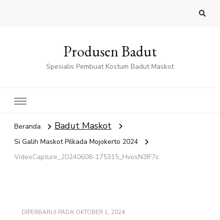
Produsen Badut
Spesialis Pembuat Kostum Badut Maskot
Badut Maskot
Beranda
Si Galih Maskot Pilkada Mojokerto 2024
VideoCapture_20240608-175315_HvosN3IF7c
DIPERBARUI PADA
OKTOBER 1, 2024