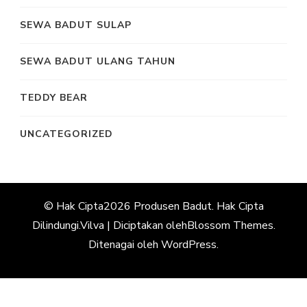
SEWA BADUT SULAP
SEWA BADUT ULANG TAHUN
TEDDY BEAR
UNCATEGORIZED
© Hak Cipta2026
Produsen Badut
. Hak Cipta
Dilindungi.
Vilva | Diciptakan oleh
Blossom Themes
.
Ditenagai oleh
WordPress
.