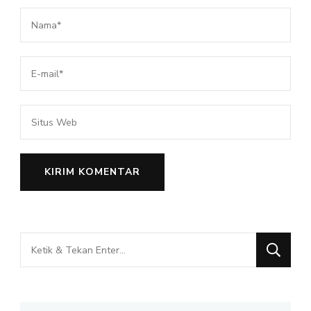
Mencari
Sesuatu?