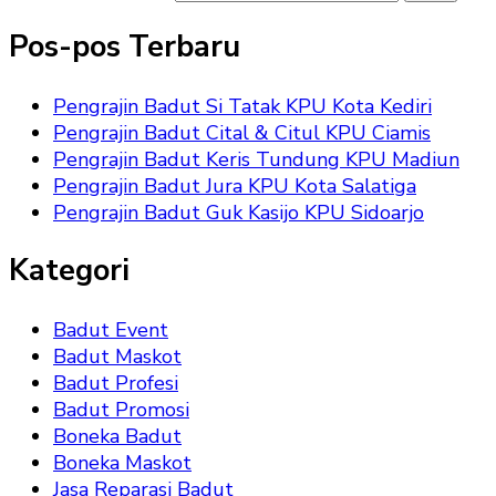
Pos-pos Terbaru
Pengrajin Badut Si Tatak KPU Kota Kediri
Pengrajin Badut Cital & Citul KPU Ciamis
Pengrajin Badut Keris Tundung KPU Madiun
Pengrajin Badut Jura KPU Kota Salatiga
Pengrajin Badut Guk Kasijo KPU Sidoarjo
Kategori
Badut Event
Badut Maskot
Badut Profesi
Badut Promosi
Boneka Badut
Boneka Maskot
Jasa Reparasi Badut