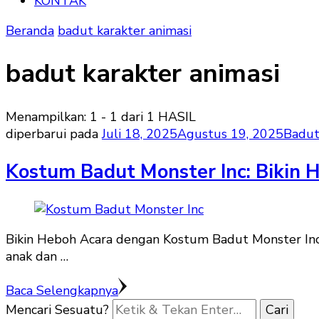
KONTAK
Beranda
badut karakter animasi
badut karakter animasi
Menampilkan: 1 - 1 dari 1 HASIL
diperbarui pada
Juli 18, 2025
Agustus 19, 2025
Badut
Kostum Badut Monster Inc: Bikin 
Bikin Heboh Acara dengan Kostum Badut Monster Inc! M
anak dan …
Baca Selengkapnya
Mencari Sesuatu?