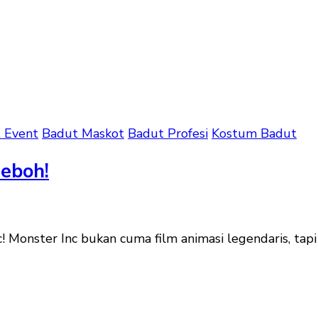
 Event
Badut Maskot
Badut Profesi
Kostum Badut
Heboh!
onster Inc bukan cuma film animasi legendaris, tapi j