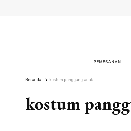
PEMESANAN
Beranda
kostum panggung anak
kostum pangg