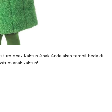
ostum Anak Kaktus Anak Anda akan tampil beda di
ostum anak kaktus! …