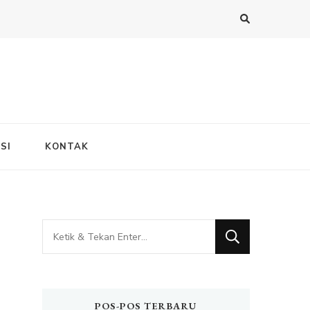
SI
KONTAK
Mencari
Sesuatu?
POS-POS TERBARU