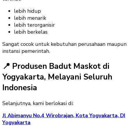
lebih hidup
lebih menarik
lebih terorganisir
lebih berkelas
Sangat cocok untuk kebutuhan perusahaan maupun
instansi pemerintah.
📍 Produsen Badut Maskot di
Yogyakarta, Melayani Seluruh
Indonesia
Selanjutnya, kami berlokasi di:
Jl Abimanyu No.4 Wirobrajan, Kota Yogyakarta, DI
Yogyakarta