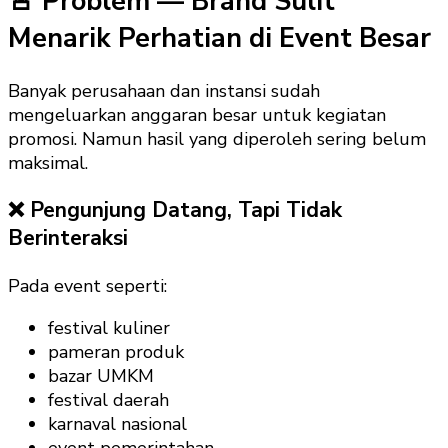
🚨 Problem — Brand Sulit
Menarik Perhatian di Event Besar
Banyak perusahaan dan instansi sudah
mengeluarkan anggaran besar untuk kegiatan
promosi. Namun hasil yang diperoleh sering belum
maksimal.
❌ Pengunjung Datang, Tapi Tidak
Berinteraksi
Pada event seperti:
festival kuliner
pameran produk
bazar UMKM
festival daerah
karnaval nasional
event pemerintahan