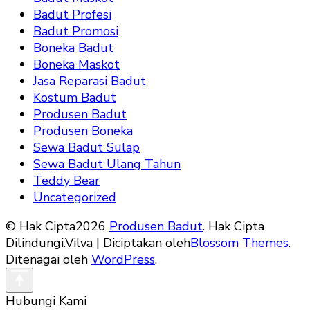
Badut Profesi
Badut Promosi
Boneka Badut
Boneka Maskot
Jasa Reparasi Badut
Kostum Badut
Produsen Badut
Produsen Boneka
Sewa Badut Sulap
Sewa Badut Ulang Tahun
Teddy Bear
Uncategorized
© Hak Cipta2026
Produsen Badut
. Hak Cipta
Dilindungi.
Vilva | Diciptakan oleh
Blossom Themes
.
Ditenagai oleh
WordPress
.
Hubungi Kami