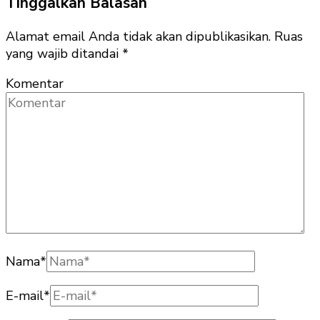
Tinggalkan Balasan
Alamat email Anda tidak akan dipublikasikan.
Ruas
yang wajib ditandai
*
Komentar
Nama
*
E-mail
*