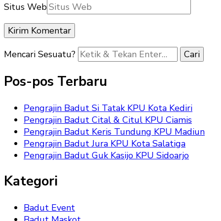
Situs Web
Mencari Sesuatu?
Pos-pos Terbaru
Pengrajin Badut Si Tatak KPU Kota Kediri
Pengrajin Badut Cital & Citul KPU Ciamis
Pengrajin Badut Keris Tundung KPU Madiun
Pengrajin Badut Jura KPU Kota Salatiga
Pengrajin Badut Guk Kasijo KPU Sidoarjo
Kategori
Badut Event
Badut Maskot