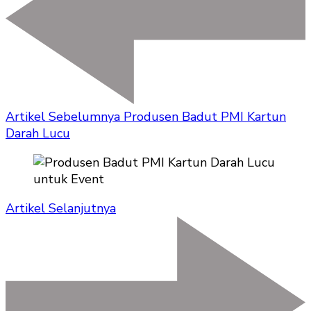
Artikel Sebelumnya
Produsen Badut PMI Kartun
Darah Lucu
Artikel Selanjutnya