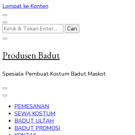
Lompat ke Konten
Mencari
Sesuatu?
Produsen Badut
Spesialis Pembuat Kostum Badut Maskot
PEMESANAN
SEWA KOSTUM
BADUT ULTAH
BADUT PROMOSI