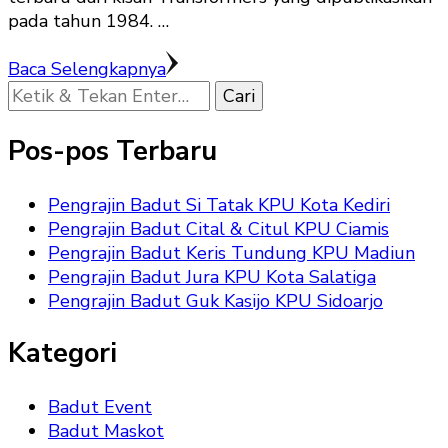
pada tahun 1984. …
Baca Selengkapnya
Mencari
Sesuatu?
Pos-pos Terbaru
Pengrajin Badut Si Tatak KPU Kota Kediri
Pengrajin Badut Cital & Citul KPU Ciamis
Pengrajin Badut Keris Tundung KPU Madiun
Pengrajin Badut Jura KPU Kota Salatiga
Pengrajin Badut Guk Kasijo KPU Sidoarjo
Kategori
Badut Event
Badut Maskot