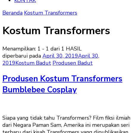
KONTAK
Beranda
Kostum Transformers
Kostum Transformers
Menampilkan: 1 - 1 dari 1 HASIL
diperbarui pada
April 30, 2019
April 30,
2019
Kostum Badut
Produsen Badut
Produsen Kostum Transformers
Bumblebee Cosplay
Siapa yang tidak tahu Transformers? Film fiksi ilmiah
dari Negara Paman Sam, Amerika ini merupakan seri
terbaru dari kisah Transformers yang dipublikasikan