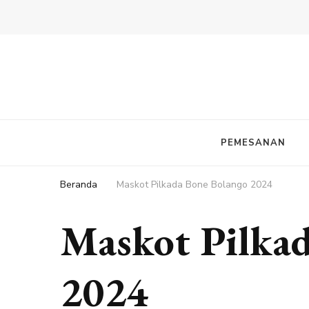
PEMESANAN
Beranda
Maskot Pilkada Bone Bolango 2024
Maskot Pilka
2024