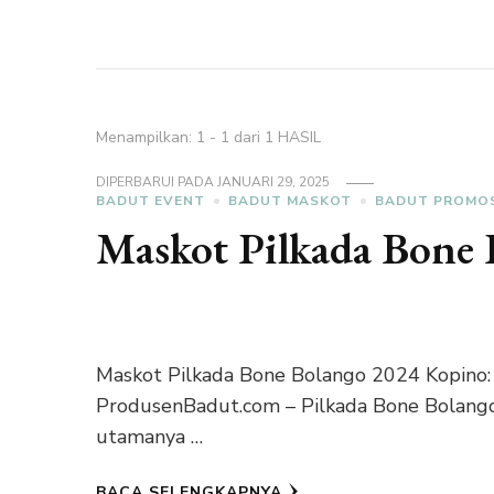
Menampilkan: 1 - 1 dari 1 HASIL
DIPERBARUI PADA
JANUARI 29, 2025
BADUT EVENT
BADUT MASKOT
BADUT PROMO
Maskot Pilkada Bone
Maskot Pilkada Bone Bolango 2024 Kopino: 
ProdusenBadut.com – Pilkada Bone Bolango 
utamanya …
BACA SELENGKAPNYA