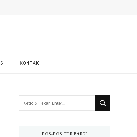
SI
KONTAK
Mencari
Sesuatu?
POS-POS TERBARU