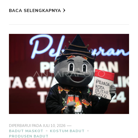
BACA SELENGKAPNYA
DIPERBARUI PADA
JULI 10, 2026
BADUT MASKOT
KOSTUM BADUT
PRODUSEN BADUT