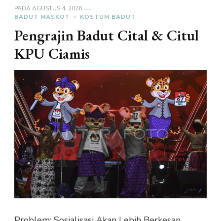
PADA
AGUSTUS 4, 2026
BADUT MASKOT
KOSTUM BADUT
Pengrajin Badut Cital & Citul
KPU Ciamis
Problem: Sosialisasi Akan Lebih Berkesan