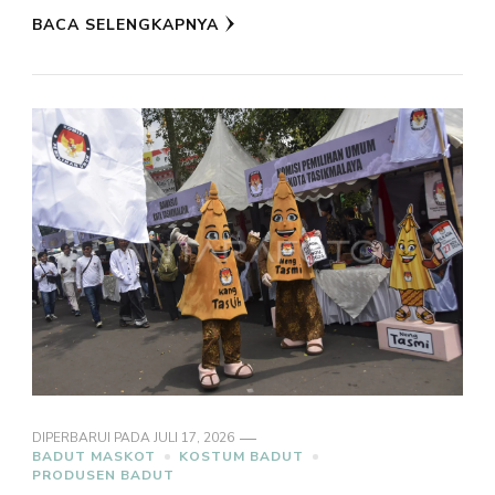
BACA SELENGKAPNYA
DIPERBARUI PADA
JULI 17, 2026
BADUT MASKOT
KOSTUM BADUT
PRODUSEN BADUT