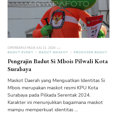
DIPERBARUI PADA
JULI 21, 2026
BADUT EVENT
BADUT MASKOT
PRODUSEN BADUT
Pengrajin Badut Si Mbois Pilwali Kota
Surabaya
Maskot Daerah yang Menguatkan Identitas Si
Mbois merupakan maskot resmi KPU Kota
Surabaya pada Pilkada Serentak 2024.
Karakter ini menunjukkan bagaimana maskot
mampu memperkuat identitas …