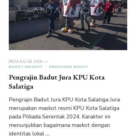
PADA
JULI 28, 2026
BADUT MASKOT
PRODUSEN BADUT
Pengrajin Badut Jura KPU Kota
Salatiga
Pengrajin Badut Jura KPU Kota Salatiga Jura
merupakan maskot resmi KPU Kota Salatiga
pada Pilkada Serentak 2024. Karakter ini
menunjukkan bagaimana maskot dengan
identitas lokal …