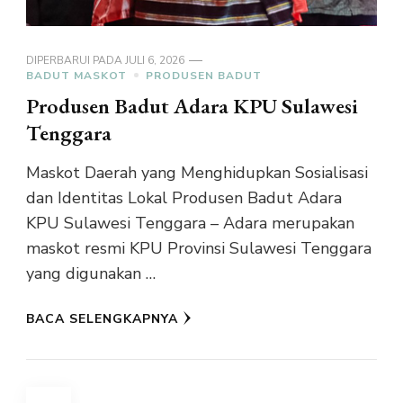
DIPERBARUI PADA
JULI 6, 2026
BADUT MASKOT
PRODUSEN BADUT
Produsen Badut Adara KPU Sulawesi
Tenggara
Maskot Daerah yang Menghidupkan Sosialisasi
dan Identitas Lokal Produsen Badut Adara
KPU Sulawesi Tenggara – Adara merupakan
maskot resmi KPU Provinsi Sulawesi Tenggara
yang digunakan …
BACA SELENGKAPNYA
Paginasi