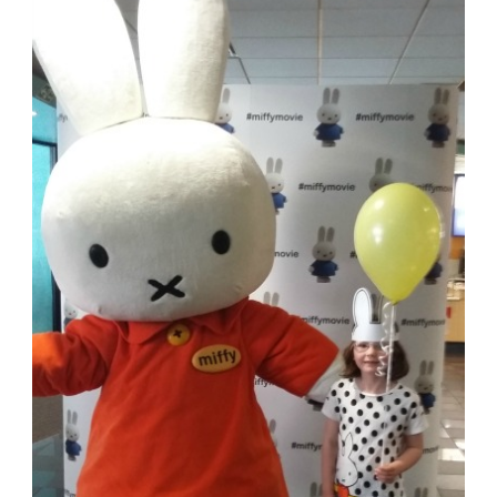
GIRL
UNIK