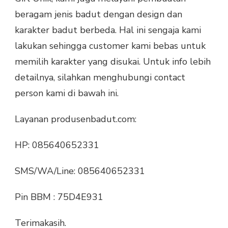
beragam jenis badut dengan design dan
karakter badut berbeda. Hal ini sengaja kami
lakukan sehingga customer kami bebas untuk
memilih karakter yang disukai. Untuk info lebih
detailnya, silahkan menghubungi contact
person kami di bawah ini.
Layanan produsenbadut.com:
HP: 085640652331
SMS/WA/Line: 085640652331
Pin BBM : 75D4E931
Terimakasih.