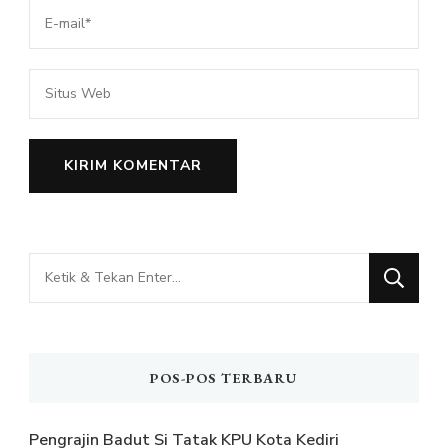
Mencari
Sesuatu?
POS-POS TERBARU
Pengrajin Badut Si Tatak KPU Kota Kediri