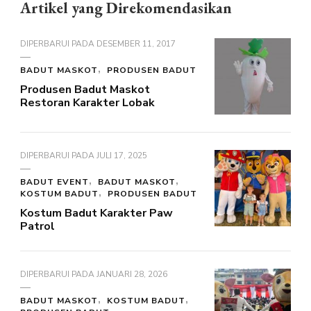
Artikel yang Direkomendasikan
DIPERBARUI PADA
DESEMBER 11, 2017
BADUT MASKOT
PRODUSEN BADUT
Produsen Badut Maskot
Restoran Karakter Lobak
DIPERBARUI PADA
JULI 17, 2025
BADUT EVENT
BADUT MASKOT
KOSTUM BADUT
PRODUSEN BADUT
Kostum Badut Karakter Paw
Patrol
DIPERBARUI PADA
JANUARI 28, 2026
BADUT MASKOT
KOSTUM BADUT