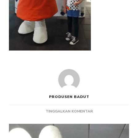
PRODUSEN BADUT
PADA
TINGGALKAN KOMENTAR
PEMBUAT
BADUT
ANIMASI
MIFFY