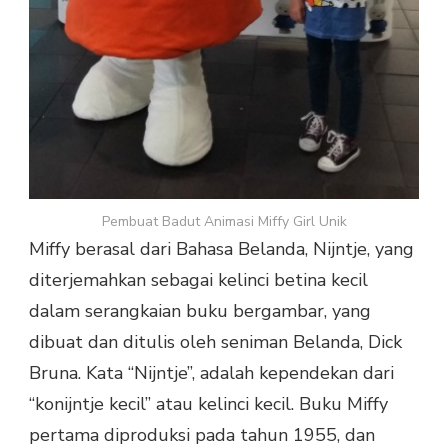
Pembuat Badut Animasi Miffy Girl Unik
Miffy berasal dari Bahasa Belanda, Nijntje, yang
diterjemahkan sebagai kelinci betina kecil
dalam serangkaian buku bergambar, yang
dibuat dan ditulis oleh seniman Belanda, Dick
Bruna. Kata “Nijntje”, adalah kependekan dari
“konijntje kecil” atau kelinci kecil. Buku Miffy
pertama diproduksi pada tahun 1955, dan