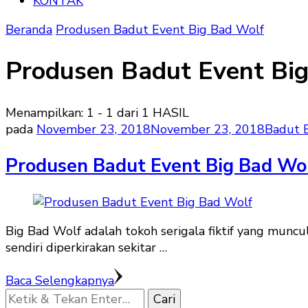
KONTAK
Beranda
Produsen Badut Event Big Bad Wolf
Produsen Badut Event Bi
Menampilkan: 1 - 1 dari 1 HASIL
pada
November 23, 2018
November 23, 2018
Badut 
Produsen Badut Event Big Bad Wo
Big Bad Wolf adalah tokoh serigala fiktif yang munc
sendiri diperkirakan sekitar …
Baca Selengkapnya
Mencari