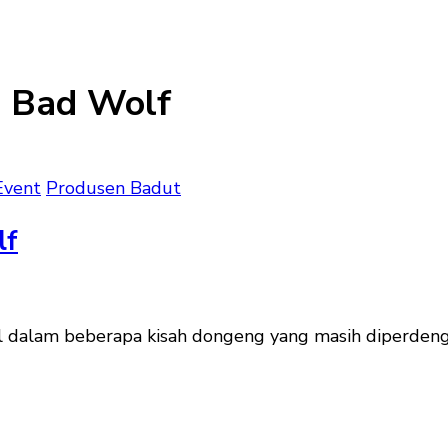
g Bad Wolf
Event
Produsen Badut
lf
ul dalam beberapa kisah dongeng yang masih diperdeng