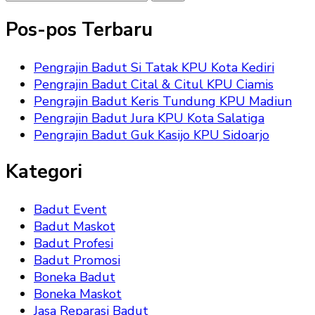
Sesuatu?
Pos-pos Terbaru
Pengrajin Badut Si Tatak KPU Kota Kediri
Pengrajin Badut Cital & Citul KPU Ciamis
Pengrajin Badut Keris Tundung KPU Madiun
Pengrajin Badut Jura KPU Kota Salatiga
Pengrajin Badut Guk Kasijo KPU Sidoarjo
Kategori
Badut Event
Badut Maskot
Badut Profesi
Badut Promosi
Boneka Badut
Boneka Maskot
Jasa Reparasi Badut