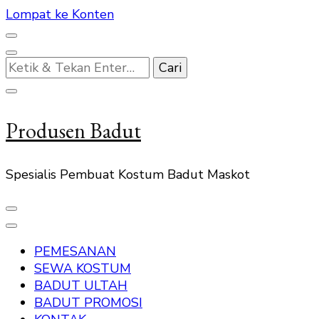
Lompat ke Konten
Mencari
Sesuatu?
Produsen Badut
Spesialis Pembuat Kostum Badut Maskot
PEMESANAN
SEWA KOSTUM
BADUT ULTAH
BADUT PROMOSI