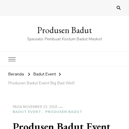
Produsen Badut
Spesialis Pembuat Kostum Badut Maskot
Beranda
Badut Event
Produsen Badut Event Big Bad Wolf
PADA
NOVEMBER 23, 2018
BADUT EVENT
PRODUSEN BADUT
Produsen Badut Event