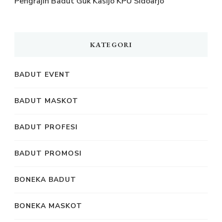
Pengrajin Badut Guk Kasijo KPU Sidoarjo
KATEGORI
BADUT EVENT
BADUT MASKOT
BADUT PROFESI
BADUT PROMOSI
BONEKA BADUT
BONEKA MASKOT