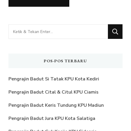
Mencari
Sesuatu?
POS-POS TERBARU
Pengrajin Badut Si Tatak KPU Kota Kediri
Pengrajin Badut Cital & Citul KPU Ciamis
Pengrajin Badut Keris Tundung KPU Madiun
Pengrajin Badut Jura KPU Kota Salatiga