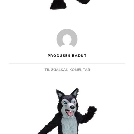
PRODUSEN BADUT
PADA
TINGGALKAN KOMENTAR
PRODUSEN
BADUT
EVENT
BIG
BAD
WOLF