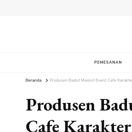
PEMESANAN
Beranda
Produsen Badut Maskot Event Cafe Karakte
Produsen Bad
Cafe Karakter