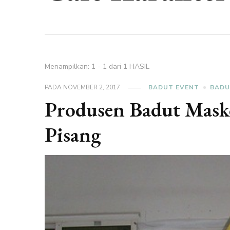
Menampilkan: 1 - 1 dari 1 HASIL
PADA
NOVEMBER 2, 2017
BADUT EVENT
BADU
Produsen Badut Masko
Pisang