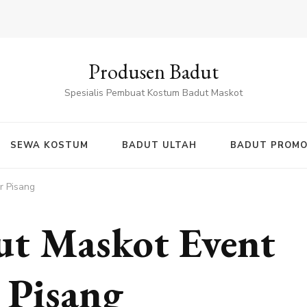
Produsen Badut
Spesialis Pembuat Kostum Badut Maskot
SEWA KOSTUM
BADUT ULTAH
BADUT PROMO
r Pisang
ut Maskot Event
 Pisang