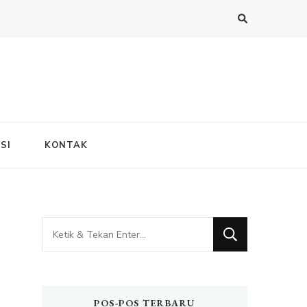
SI
KONTAK
Mencari
Sesuatu?
POS-POS TERBARU