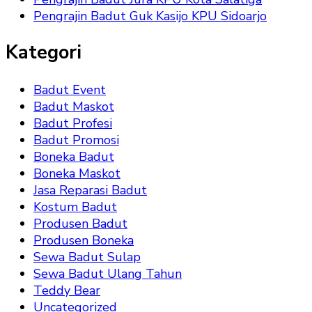
Pengrajin Badut Guk Kasijo KPU Sidoarjo
Kategori
Badut Event
Badut Maskot
Badut Profesi
Badut Promosi
Boneka Badut
Boneka Maskot
Jasa Reparasi Badut
Kostum Badut
Produsen Badut
Produsen Boneka
Sewa Badut Sulap
Sewa Badut Ulang Tahun
Teddy Bear
Uncategorized