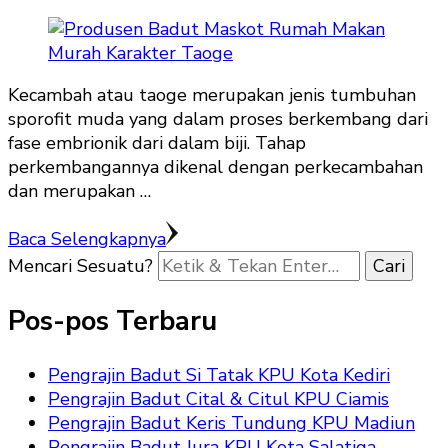
Kecambah atau taoge merupakan jenis tumbuhan
sporofit muda yang dalam proses berkembang dari
fase embrionik dari dalam biji. Tahap
perkembangannya dikenal dengan perkecambahan
dan merupakan …
Baca Selengkapnya
Mencari Sesuatu?
Pos-pos Terbaru
Pengrajin Badut Si Tatak KPU Kota Kediri
Pengrajin Badut Cital & Citul KPU Ciamis
Pengrajin Badut Keris Tundung KPU Madiun
Pengrajin Badut Jura KPU Kota Salatiga