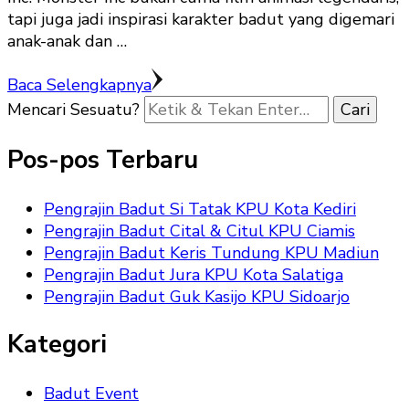
tapi juga jadi inspirasi karakter badut yang digemari
anak-anak dan …
Baca Selengkapnya
Mencari Sesuatu?
Pos-pos Terbaru
Pengrajin Badut Si Tatak KPU Kota Kediri
Pengrajin Badut Cital & Citul KPU Ciamis
Pengrajin Badut Keris Tundung KPU Madiun
Pengrajin Badut Jura KPU Kota Salatiga
Pengrajin Badut Guk Kasijo KPU Sidoarjo
Kategori
Badut Event