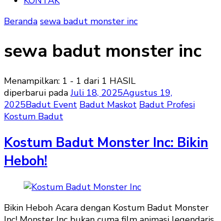
KONTAK
Beranda
sewa badut monster inc
sewa badut monster inc
Menampilkan: 1 - 1 dari 1 HASIL
diperbarui pada
Juli 18, 2025
Agustus 19,
2025
Badut Event
Badut Maskot
Badut Profesi
Kostum Badut
Kostum Badut Monster Inc: Bikin
Heboh!
Bikin Heboh Acara dengan Kostum Badut Monster
Inc! Monster Inc bukan cuma film animasi legendaris,