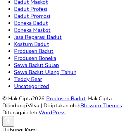
Badut Maskot
Badut Profesi
Badut Promosi
Boneka Badut
Boneka Maskot
Jasa Reparasi Badut
Kostum Badut
Produsen Badut
Produsen Boneka
Sewa Badut Sulap
Sewa Badut Ulang Tahun
Teddy Bear
Uncategorized
© Hak Cipta2026
Produsen Badut
. Hak Cipta
Dilindungi.
Vilva | Diciptakan oleh
Blossom Themes
.
Ditenagai oleh
WordPress
.
Hubungi Kami