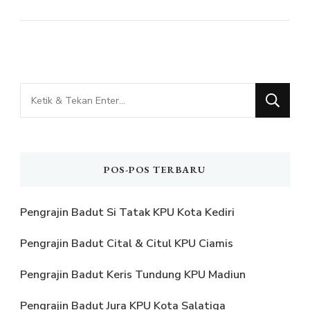
Mencari
Sesuatu?
POS-POS TERBARU
Pengrajin Badut Si Tatak KPU Kota Kediri
Pengrajin Badut Cital & Citul KPU Ciamis
Pengrajin Badut Keris Tundung KPU Madiun
Pengrajin Badut Jura KPU Kota Salatiga