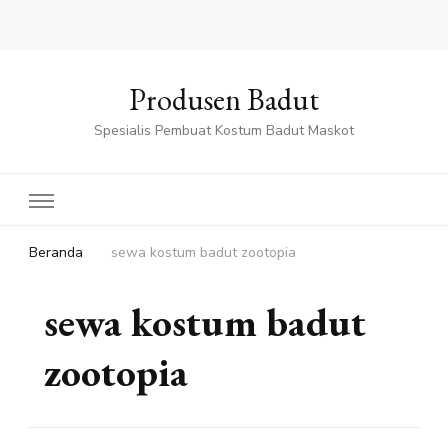
Produsen Badut
Spesialis Pembuat Kostum Badut Maskot
Beranda
sewa kostum badut zootopia
sewa kostum badut
zootopia