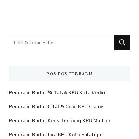
Mencari
Sesuatu?
POS-POS TERBARU
Pengrajin Badut Si Tatak KPU Kota Kediri
Pengrajin Badut Cital & Citul KPU Ciamis
Pengrajin Badut Keris Tundung KPU Madiun
Pengrajin Badut Jura KPU Kota Salatiga