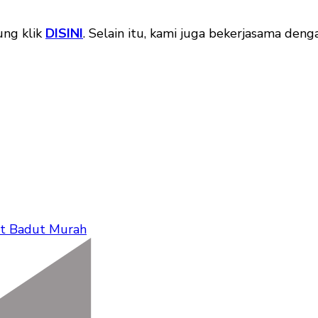
ung klik
DISINI
. Selain itu, kami juga bekerjasama de
t Badut Murah