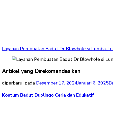
Layanan Pembuatan Badut Dr Blowhole si Lumba-L
Artikel yang Direkomendasikan
diperbarui pada
Desember 17, 2024
Januari 6, 2025
B
Kostum Badut Duolingo Ceria dan Edukatif