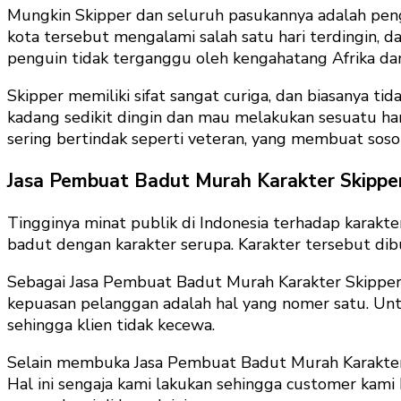
Mungkin Skipper dan seluruh pasukannya adalah pengu
kota tersebut mengalami salah satu hari terdingin
penguin tidak terganggu oleh kengahatang Afrika da
Skipper memiliki sifat sangat curiga, dan biasanya 
kadang sedikit dingin dan mau melakukan sesuatu han
sering bertindak seperti veteran, yang membuat soso
Jasa Pembuat Badut Murah Karakter Skippe
Tingginya minat publik di Indonesia terhadap karak
badut dengan karakter serupa. Karakter tersebut dibu
Sebagai Jasa Pembuat Badut Murah Karakter Skipper,
kepuasan pelanggan adalah hal yang nomer satu. Un
sehingga klien tidak kecewa.
Selain membuka Jasa Pembuat Badut Murah Karakter 
Hal ini sengaja kami lakukan sehingga customer kami 