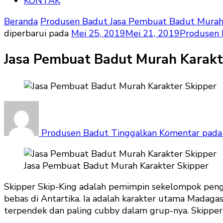
KONTAK
Beranda
Produsen Badut
Jasa Pembuat Badut Murah 
diperbarui pada
Mei 25, 2019
Mei 21, 2019
Produsen 
Jasa Pembuat Badut Murah Karakt
Produsen Badut
Tinggalkan Komentar
pada 
Jasa Pembuat Badut Murah Karakter Skipper
Skipper Skip-King adalah pemimpin sekelompok peng
bebas di Antartika. Ia adalah karakter utama Madaga
terpendek dan paling cubby dalam grup-nya. Skipper 