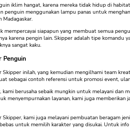
in iklim hangat, karena mereka tidak hidup di habitat
, dan penguin menggunakan lampu panas untuk menghan
n Madagaskar.
tidak mempercayai siapapun yang membuat semua penguin
ya karena pengin lain. Skipper adalah tipe komandu y
knya sangat kaku.
r Penguin
ter Skipper inilah, yang kemudian mengilhami team k
at sebagai contoh referensi untuk promosi event, ulan
 kami berusaha sebaik mungkin untuk melayani dan m
tuk menyempurnakan layanan, kami juga memberikan ja
Skipper, kami juga melayani pembuatan beragam jeni
bebas untuk memilih karakter yang disukai. Untuk info