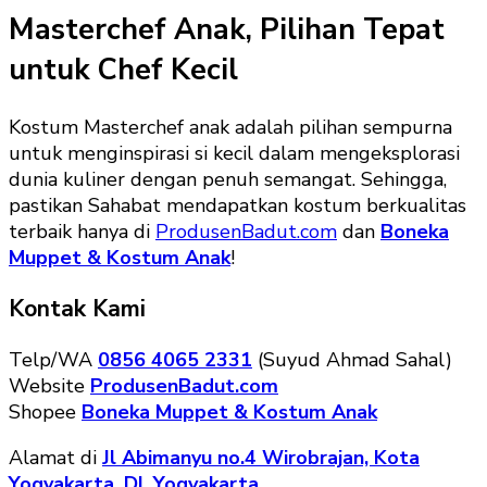
Masterchef Anak, Pilihan Tepat
untuk Chef Kecil
Kostum Masterchef anak adalah pilihan sempurna
untuk menginspirasi si kecil dalam mengeksplorasi
dunia kuliner dengan penuh semangat. Sehingga,
pastikan Sahabat mendapatkan kostum berkualitas
terbaik hanya di
ProdusenBadut.com
dan
Boneka
Muppet & Kostum Anak
!
Kontak Kami
Telp/WA
0856 4065 2331
(Suyud Ahmad Sahal)
Website
ProdusenBadut.com
Shopee
Boneka Muppet & Kostum Anak
Alamat di
Jl Abimanyu no.4 Wirobrajan, Kota
Yogyakarta. DI. Yogyakarta.