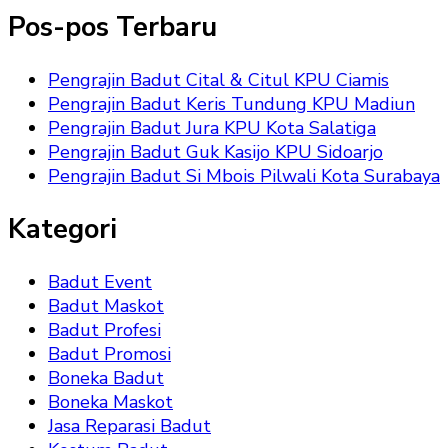
Pos-pos Terbaru
Pengrajin Badut Cital & Citul KPU Ciamis
Pengrajin Badut Keris Tundung KPU Madiun
Pengrajin Badut Jura KPU Kota Salatiga
Pengrajin Badut Guk Kasijo KPU Sidoarjo
Pengrajin Badut Si Mbois Pilwali Kota Surabaya
Kategori
Badut Event
Badut Maskot
Badut Profesi
Badut Promosi
Boneka Badut
Boneka Maskot
Jasa Reparasi Badut