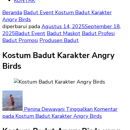
KONTAK
Beranda
Badut Event
Kostum Badut Karakter
Angry Birds
diperbarui pada
Agustus 14, 2025
September 18,
2025
Badut Event
Badut Maskot
Badut Profesi
Badut Promosi
Produsen Badut
Kostum Badut Karakter Angry
Birds
Penina Dewayani
Tinggalkan Komentar
pada Kostum Badut Karakter Angry Birds