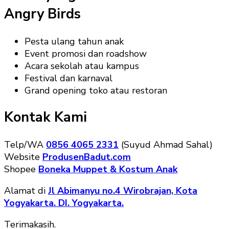
Angry Birds
Pesta ulang tahun anak
Event promosi dan roadshow
Acara sekolah atau kampus
Festival dan karnaval
Grand opening toko atau restoran
Kontak Kami
Telp/WA
0856 4065 2331
(Suyud Ahmad Sahal)
Website
ProdusenBadut.com
Shopee
Boneka Muppet & Kostum Anak
Alamat di
Jl Abimanyu no.4 Wirobrajan, Kota
Yogyakarta. DI. Yogyakarta.
Terimakasih.