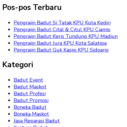
Pos-pos Terbaru
Pengrajin Badut Si Tatak KPU Kota Kediri
Pengrajin Badut Cital & Citul KPU Ciamis
Pengrajin Badut Keris Tundung KPU Madiun
Pengrajin Badut Jura KPU Kota Salatiga
Pengrajin Badut Guk Kasijo KPU Sidoarjo
Kategori
Badut Event
Badut Maskot
Badut Profesi
Badut Promosi
Boneka Badut
Boneka Maskot
Jasa Reparasi Badut