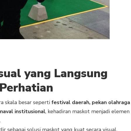
isual yang Langsung
Perhatian
a skala besar seperti
festival daerah, pekan olahraga
naval institusional
, kehadiran maskot menjadi elemen
.
ir sebagai solusi maskot yang kuat secara visual,