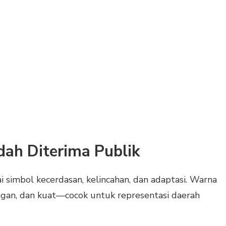
dah Diterima Publik
i simbol kecerdasan, kelincahan, dan adaptasi. Warna
egan, dan kuat—cocok untuk representasi daerah