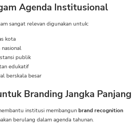
gam Agenda Institusional
tam sangat relevan digunakan untuk:
as kota
 nasional
stansi publik
tan edukatif
al berskala besar
untuk Branding Jangka Panjang
 membantu institusi membangun
brand recognition
unakan berulang dalam agenda tahunan.