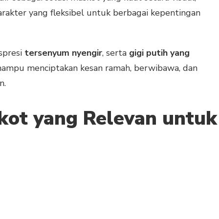
arakter yang fleksibel untuk berbagai kepentingan
kspresi
tersenyum nyengir
, serta
gigi putih yang
 mampu menciptakan kesan ramah, berwibawa, dan
n.
skot yang Relevan untuk