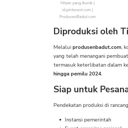
Hitam yang Ikonik |
id.pinterest.com |
ProdusenBadut.com
Diproduksi oleh 
Melalui
produsenbadut.com
, 
yang telah menangani pembuata
termasuk keterlibatan dalam ke
hingga pemilu 2024
.
Siap untuk Pesana
Pendekatan produksi di rancan
Instansi pemerintah