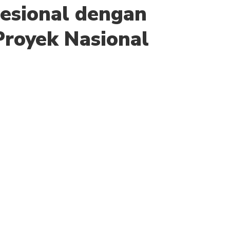
fesional dengan
royek Nasional