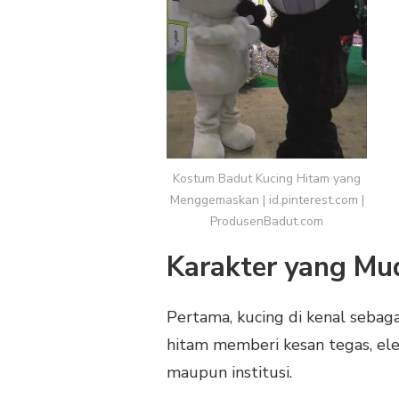
Kostum Badut Kucing Hitam yang
Menggemaskan | id.pinterest.com |
ProdusenBadut.com
Karakter yang Mu
Pertama, kucing di kenal sebaga
hitam memberi kesan tegas, el
maupun institusi.