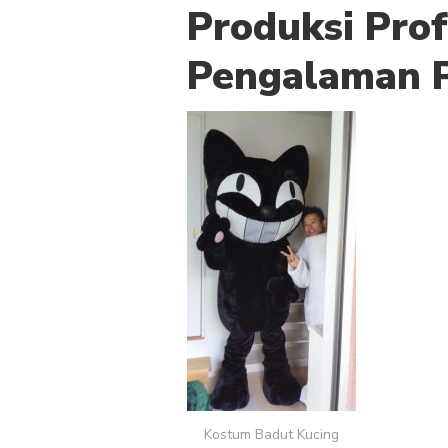
Produksi Pro
Pengalaman P
Kostum Badut Kucing