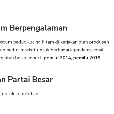
Tim Berpengalaman
kostum badut kucing hitam di kerjakan oleh produsen
n badut maskot untuk berbagai agenda nasional,
giatan besar seperti
pemilu 2014, pemilu 2019,
n Partai Besar
g untuk kebutuhan: