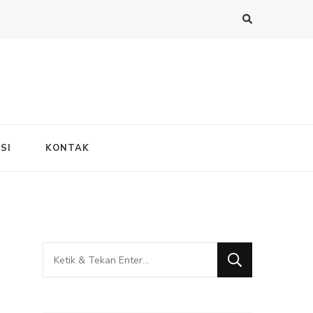
SI
KONTAK
Mencari
Sesuatu?