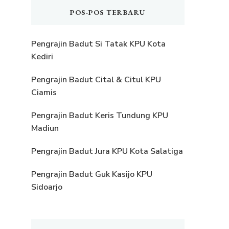
POS-POS TERBARU
Pengrajin Badut Si Tatak KPU Kota
Kediri
Pengrajin Badut Cital & Citul KPU
Ciamis
Pengrajin Badut Keris Tundung KPU
Madiun
Pengrajin Badut Jura KPU Kota Salatiga
Pengrajin Badut Guk Kasijo KPU
Sidoarjo