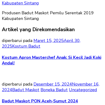
Produsen Badut Maskot Pemilu Serentak 2019
Kabupaten Sintang
Artikel yang Direkomendasikan
diperbarui pada
Maret 15, 2025
April 30,
2025
Kostum Badut
Kostum Apron Masterchef Anak: Si Kecil Jadi Koki
Andal!
diperbarui pada
Desember 15, 2024
November 16,
2024
Badut Maskot
Boneka Badut
Uncategorized
Badut Maskot PON Aceh-Sumut 2024