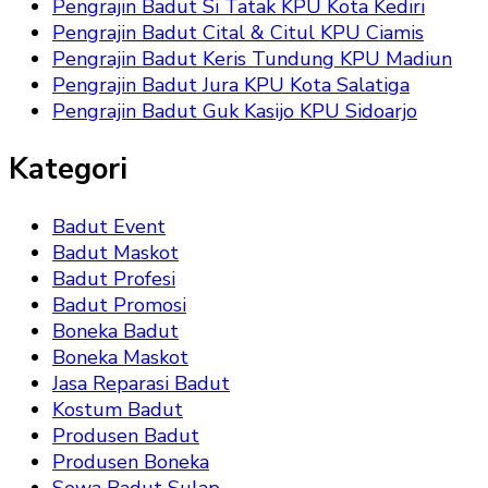
Pengrajin Badut Si Tatak KPU Kota Kediri
Pengrajin Badut Cital & Citul KPU Ciamis
Pengrajin Badut Keris Tundung KPU Madiun
Pengrajin Badut Jura KPU Kota Salatiga
Pengrajin Badut Guk Kasijo KPU Sidoarjo
Kategori
Badut Event
Badut Maskot
Badut Profesi
Badut Promosi
Boneka Badut
Boneka Maskot
Jasa Reparasi Badut
Kostum Badut
Produsen Badut
Produsen Boneka