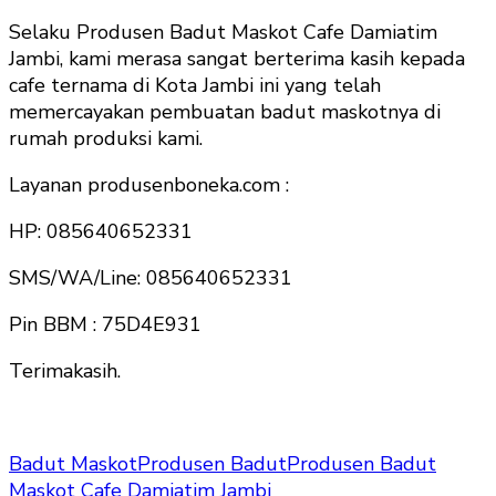
Selaku Produsen Badut Maskot Cafe Damiatim
Jambi, kami merasa sangat berterima kasih kepada
cafe ternama di Kota Jambi ini yang telah
memercayakan pembuatan badut maskotnya di
rumah produksi kami.
Layanan produsenboneka.com :
HP: 085640652331
SMS/WA/Line: 085640652331
Pin BBM : 75D4E931
Terimakasih.
Badut Maskot
Produsen Badut
Produsen Badut
Maskot Cafe Damiatim Jambi