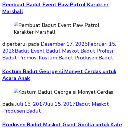
Pembuat Badut Event Paw Patrol Karakter
Marshall
diperbarui pada
Desember 17, 2025
Februari 15,
2026
Badut Event
Badut Maskot
Badut Profesi
Badut Promosi
Kostum Badut
Produsen Badut
Kostum Badut George si Monyet Cerdas untuk
Acara Anak
pada
Juli 15, 2017
Juli 15, 2017
Badut Maskot
Produsen Badut
Produsen Badut Maskot Giant Gorilla untuk Kafe