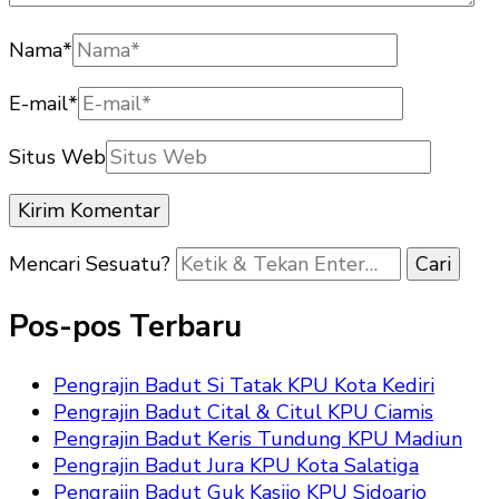
Nama
*
E-mail
*
Situs Web
Mencari Sesuatu?
Pos-pos Terbaru
Pengrajin Badut Si Tatak KPU Kota Kediri
Pengrajin Badut Cital & Citul KPU Ciamis
Pengrajin Badut Keris Tundung KPU Madiun
Pengrajin Badut Jura KPU Kota Salatiga
Pengrajin Badut Guk Kasijo KPU Sidoarjo