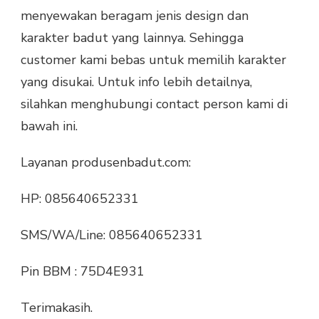
menyewakan beragam jenis design dan
karakter badut yang lainnya. Sehingga
customer kami bebas untuk memilih karakter
yang disukai. Untuk info lebih detailnya,
silahkan menghubungi contact person kami di
bawah ini.
Layanan produsenbadut.com:
HP: 085640652331
SMS/WA/Line: 085640652331
Pin BBM : 75D4E931
Terimakasih.