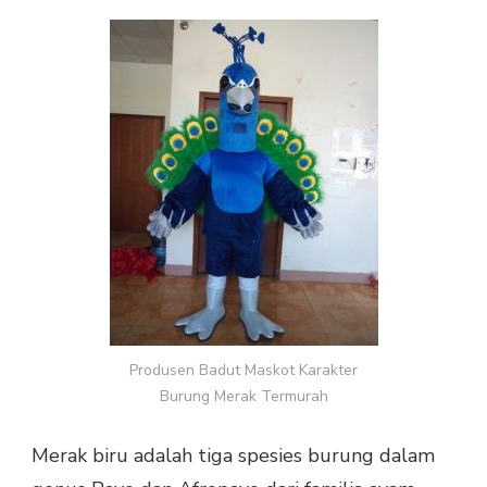
MASKOT
KARAKTER
BURUNG
MERAK
TERMURAH
Produsen Badut Maskot Karakter
Burung Merak Termurah
Merak biru adalah tiga spesies burung dalam