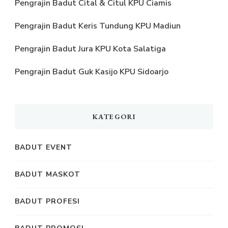
Pengrajin Badut Cital & Citul KPU Ciamis
Pengrajin Badut Keris Tundung KPU Madiun
Pengrajin Badut Jura KPU Kota Salatiga
Pengrajin Badut Guk Kasijo KPU Sidoarjo
KATEGORI
BADUT EVENT
BADUT MASKOT
BADUT PROFESI