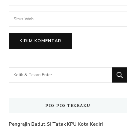
Mencari
Sesuatu?
POS-POS TERBARU
Pengrajin Badut Si Tatak KPU Kota Kediri