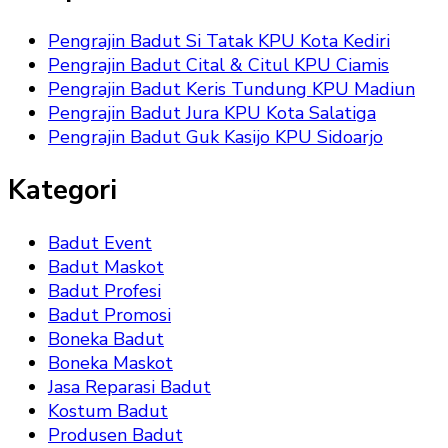
Pengrajin Badut Si Tatak KPU Kota Kediri
Pengrajin Badut Cital & Citul KPU Ciamis
Pengrajin Badut Keris Tundung KPU Madiun
Pengrajin Badut Jura KPU Kota Salatiga
Pengrajin Badut Guk Kasijo KPU Sidoarjo
Kategori
Badut Event
Badut Maskot
Badut Profesi
Badut Promosi
Boneka Badut
Boneka Maskot
Jasa Reparasi Badut
Kostum Badut
Produsen Badut