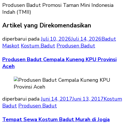
Produsen Badut Promosi Taman Mini Indonesia
Indah (TMII)
Artikel yang Direkomendasikan
diperbarui pada
Juli 10, 2026
Juli 14, 2026
Badut
Maskot
Kostum Badut
Produsen Badut
Produsen Badut Cempala Kuneng KPU Provinsi
Aceh
diperbarui pada
Juni 14, 2017
Juni 13, 2017
Kostum
Badut
Produsen Badut
Tempat Sewa Kostum Badut Murah di Jogja