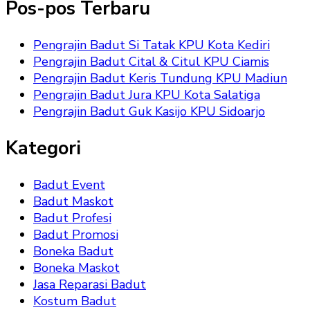
Pos-pos Terbaru
Pengrajin Badut Si Tatak KPU Kota Kediri
Pengrajin Badut Cital & Citul KPU Ciamis
Pengrajin Badut Keris Tundung KPU Madiun
Pengrajin Badut Jura KPU Kota Salatiga
Pengrajin Badut Guk Kasijo KPU Sidoarjo
Kategori
Badut Event
Badut Maskot
Badut Profesi
Badut Promosi
Boneka Badut
Boneka Maskot
Jasa Reparasi Badut
Kostum Badut