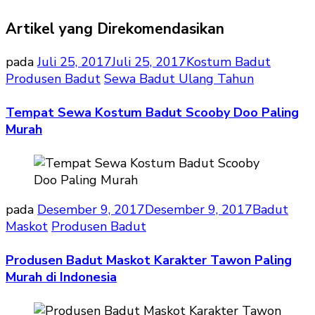
Artikel yang Direkomendasikan
pada
Juli 25, 2017
Juli 25, 2017
Kostum Badut
Produsen Badut
Sewa Badut Ulang Tahun
Tempat Sewa Kostum Badut Scooby Doo Paling
Murah
pada
Desember 9, 2017
Desember 9, 2017
Badut
Maskot
Produsen Badut
Produsen Badut Maskot Karakter Tawon Paling
Murah di Indonesia