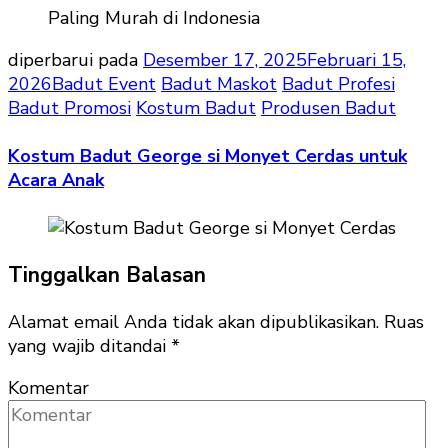
diperbarui pada
Desember 17, 2025
Februari 15,
2026
Badut Event
Badut Maskot
Badut Profesi
Badut Promosi
Kostum Badut
Produsen Badut
Kostum Badut George si Monyet Cerdas untuk
Acara Anak
Tinggalkan Balasan
Alamat email Anda tidak akan dipublikasikan.
Ruas
yang wajib ditandai
*
Komentar