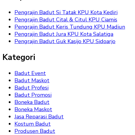
Pengrajin Badut Si Tatak KPU Kota Kediri
Pengrajin Badut Cital & Citul KPU Ciamis
Pengrajin Badut Keris Tundung KPU Madiun
Pengrajin Badut Jura KPU Kota Salatiga
Pengrajin Badut Guk Kasijo KPU Sidoarjo
Kategori
Badut Event
Badut Maskot
Badut Profesi
Badut Promosi
Boneka Badut
Boneka Maskot
Jasa Reparasi Badut
Kostum Badut
Produsen Badut