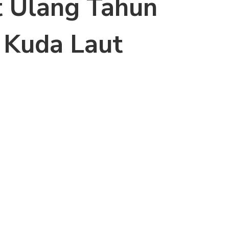
 Ulang Tahun
 Kuda Laut