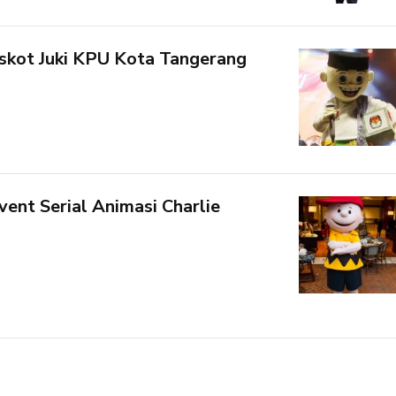
kot Juki KPU Kota Tangerang
ent Serial Animasi Charlie