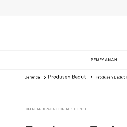
PEMESANAN
Produsen Badut
Beranda
Produsen Badut 
DIPERBARUI PADA
FEBRUARI 10, 2018