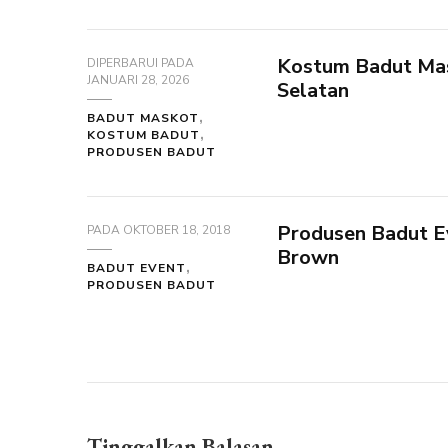
Kostum Badut Mas
DIPERBARUI PADA
JANUARI 28, 2026
Selatan
BADUT MASKOT
KOSTUM BADUT
PRODUSEN BADUT
Produsen Badut Ev
PADA
OKTOBER 18, 2018
Brown
BADUT EVENT
PRODUSEN BADUT
Tinggalkan Balasan